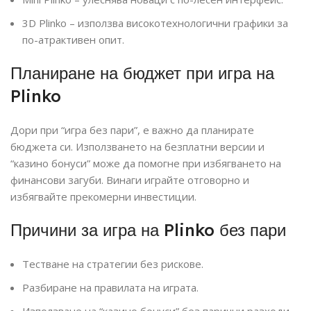
3D Plinko – използва високотехнологични графики за
по-атрактивен опит.
Планиране на бюджет при игра на
Plinko
Дори при “игра без пари”, е важно да планирате
бюджета си. Използването на безплатни версии и
“казино бонуси” може да помогне при избягването на
финансови загуби. Винаги играйте отговорно и
избягвайте прекомерни инвестиции.
Причини за игра на Plinko без пари
Тестване на стратегии без рискове.
Разбиране на правилата на играта.