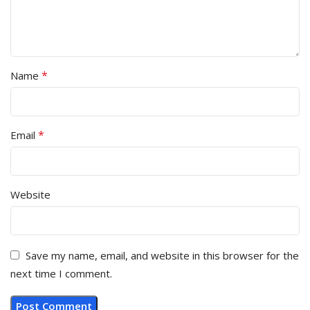
*
Name
*
Email
Website
Save my name, email, and website in this browser for the
next time I comment.