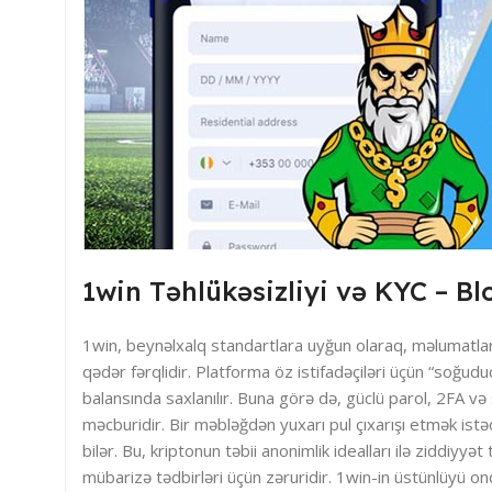
1win Təhlükəsizliyi və KYC – Bl
1win, beynəlxalq standartlara uyğun olaraq, məlumatları SS
qədər fərqlidir. Platforma öz istifadəçiləri üçün “soğudu
balansında saxlanılır. Buna görə də, güclü parol, 2FA v
məcburidir. Bir məbləğdən yuxarı pul çıxarışı etmək ist
bilər. Bu, kriptonun təbii anonimlik idealları ilə ziddiyyə
mübarizə tədbirləri üçün zəruridir. 1win-in üstünlüyü on