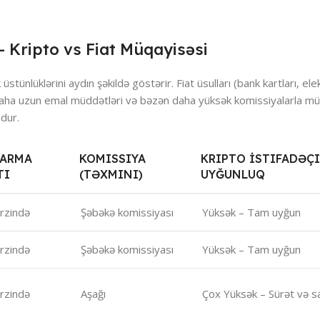
 – Kripto vs Fiat Müqayisəsi
tünlüklərini aydın şəkildə göstərir. Fiat üsulları (bank kartları, elek
t daha uzun emal müddətləri və bəzən daha yüksək komissiyalarla mü
dur.
XARMA
KOMISSIYA
KRIPTO İSTIFADƏÇ
TI
(TƏXMINI)
UYĞUNLUQ
rzində
Şəbəkə komissiyası
Yüksək – Tam uyğun
rzində
Şəbəkə komissiyası
Yüksək – Tam uyğun
rzində
Aşağı
Çox Yüksək – Sürət və sa