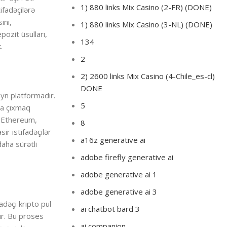
1) 880 links Mix Casino (2-FR) (DONE)
ifadəçilərə
ını,
1) 880 links Mix Casino (3-NL) (DONE)
pozit üsulları,
134
.
2
2) 2600 links Mix Casino (4-Chile_es-cl)
DONE
ayn platformadır.
5
ra çıxmaq
n, Ethereum,
8
ir istifadəçilər
a16z generative ai
daha sürətli
adobe firefly generative ai
adobe generative ai 1
adobe generative ai 3
adəçi kripto pul
ai chatbot bard 3
ur. Bu proses
ai companion