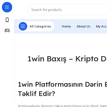
All Categories
Home
About Us
My Acc
1win Baxış – Kripto D
1win Platformasının Dərin 
Təklif Edir?
Kriptovalyuta dünyası təkcə investisiya üçün deyil, həm