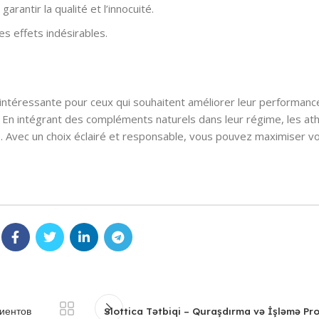
antir la qualité et l’innocuité.
 effets indésirables.
 intéressante pour ceux qui souhaitent améliorer leur performanc
. En intégrant des compléments naturels dans leur régime, les at
é. Avec un choix éclairé et responsable, vous pouvez maximiser vo
иентов
Slottica Tətbiqi – Quraşdırma və İşləmə Pr