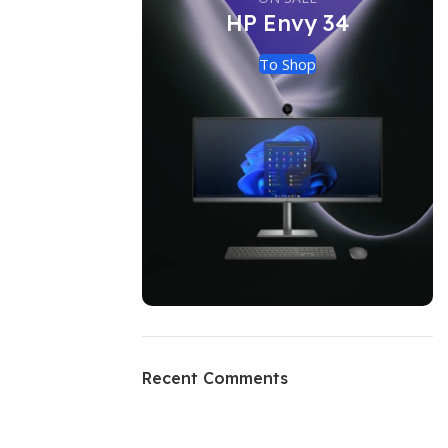
HP Envy 34
To Shop
Recent Comments