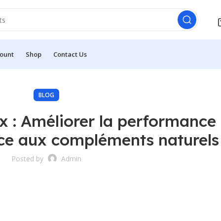
ount
Shop
Contact Us
BLOG
x : Améliorer la performance
ce aux compléments naturels
Posted by
Admin