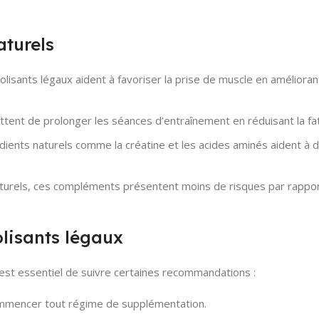
turels
lisants légaux aident à favoriser la prise de muscle en amélioran
tent de prolonger les séances d’entraînement en réduisant la fat
ients naturels comme la créatine et les acides aminés aident à d
aturels, ces compléments présentent moins de risques par rappo
olisants légaux
l est essentiel de suivre certaines recommandations :
mencer tout régime de supplémentation.