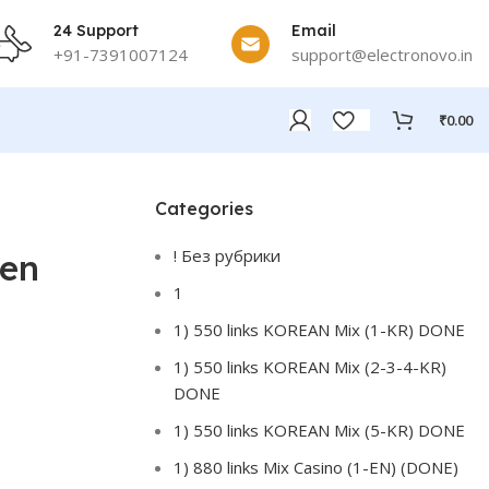
24 Support
Email
+91-7391007124
support@electronovo.in
₹
0.00
Categories
! Без рубрики
 en
1
1) 550 links KOREAN Mix (1-KR) DONE
1) 550 links KOREAN Mix (2-3-4-KR)
DONE
1) 550 links KOREAN Mix (5-KR) DONE
1) 880 links Mix Casino (1-EN) (DONE)