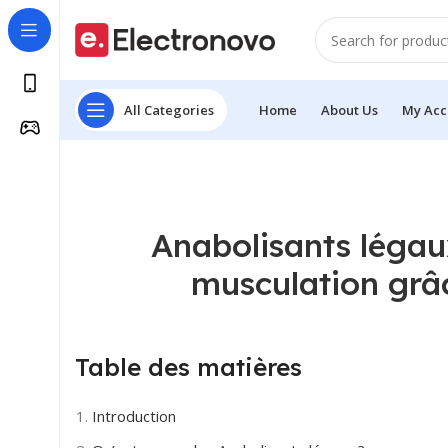
All Categories
Home
About Us
My Acc
Anabolisants légau
musculation grâ
Table des matières
Introduction