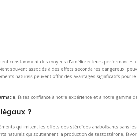
rchent constamment des moyens d’améliorer leurs performances 
s soient souvent associés à des effets secondaires dangereux, peu
léments naturels peuvent offrir des avantages significatifs pour
harmacie
, faites confiance à notre expérience et à notre gamme de
 légaux ?
éments qui imitent les effets des stéroïdes anabolisants sans le
ts naturels qui soutiennent la production de testostérone, favori