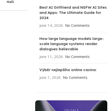
Həlli
Best AI Girlfriend and NSFW AI Sites
and Apps: The Ultimate Guide for
2024
June 14, 2026
No Comments
How large language models large-
scale language systems render
dialogues believable
June 11, 2026
No Comments
Výběr nejlepšího online casina:
June 1, 2026
No Comments
ON SALE