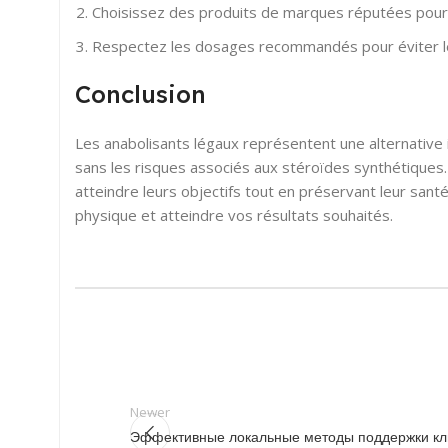
Choisissez des produits de marques réputées pour gar
Respectez les dosages recommandés pour éviter les
Conclusion
Les anabolisants légaux représentent une alternative
sans les risques associés aux stéroïdes synthétiques
atteindre leurs objectifs tout en préservant leur sant
physique et atteindre vos résultats souhaités.
Newer
Эффективные локальные методы поддержки кл