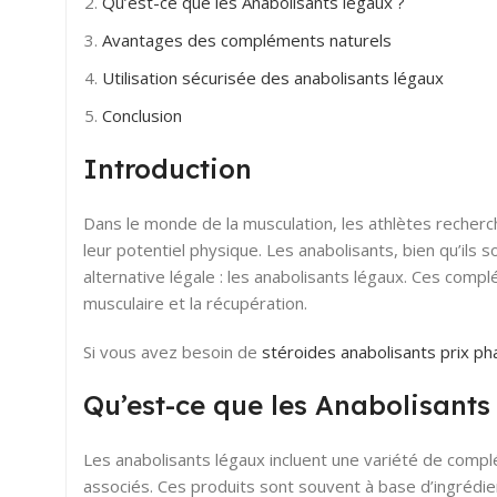
Qu’est-ce que les Anabolisants légaux ?
Avantages des compléments naturels
Utilisation sécurisée des anabolisants légaux
Conclusion
Introduction
Dans le monde de la musculation, les athlètes reche
leur potentiel physique. Les anabolisants, bien qu’il
alternative légale : les anabolisants légaux. Ces comp
musculaire et la récupération.
Si vous avez besoin de
stéroides anabolisants prix p
Qu’est-ce que les Anabolisants
Les anabolisants légaux incluent une variété de compl
associés. Ces produits sont souvent à base d’ingrédien