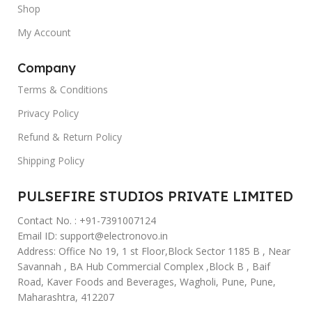
Shop
My Account
Company
Terms & Conditions
Privacy Policy
Refund & Return Policy
Shipping Policy
PULSEFIRE STUDIOS PRIVATE LIMITED
Contact No. : +91-7391007124
Email ID: support@electronovo.in
Address: Office No 19, 1 st Floor,Block Sector 1185 B , Near
Savannah , BA Hub Commercial Complex ,Block B , Baif
Road, Kaver Foods and Beverages, Wagholi, Pune, Pune,
Maharashtra, 412207