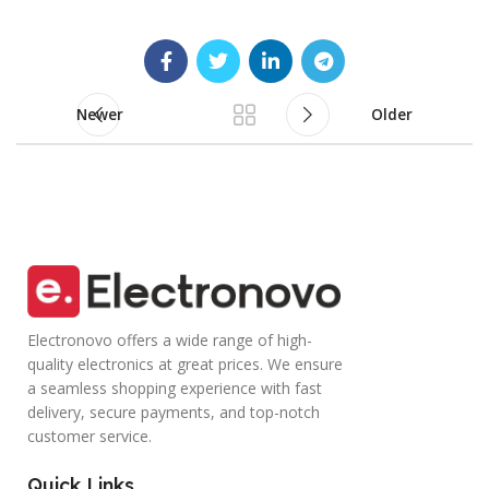
Newer
Older
Electronovo offers a wide range of high-
quality electronics at great prices. We ensure
a seamless shopping experience with fast
delivery, secure payments, and top-notch
customer service.
Quick Links