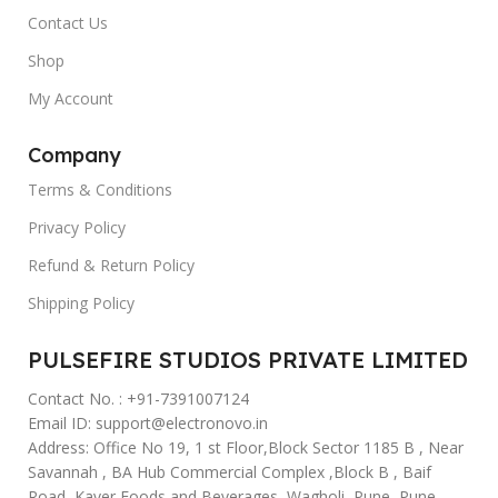
Contact Us
Shop
My Account
Company
Terms & Conditions
Privacy Policy
Refund & Return Policy
Shipping Policy
PULSEFIRE STUDIOS PRIVATE LIMITED
Contact No. : +91-7391007124
Email ID: support@electronovo.in
Address: Office No 19, 1 st Floor,Block Sector 1185 B , Near
Savannah , BA Hub Commercial Complex ,Block B , Baif
Road, Kaver Foods and Beverages, Wagholi, Pune, Pune,