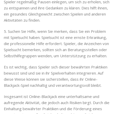
Spieler regelmäßig Pausen einlegen, um sich zu erholen, sich
zu entspannen und ihre Gedanken zu klären. Dies hilft ihnen,
ein gesundes Gleichgewicht zwischen Spielen und anderen
Aktivitäten zu finden.
5. Suchen Sie Hilfe, wenn Sie merken, dass Sie ein Problem
mit Spielsucht haben. Spielsucht ist eine ernste Erkrankung,
die professionelle Hilfe erfordert. Spieler, die Anzeichen von
Spielsucht bemerken, sollten sich an Beratungsstellen oder
Selbsthilfegruppen wenden, um Unterstützung zu erhalten.
Es ist wichtig, dass Spieler sich dieser bewährten Praktiken
bewusst sind und sie in ihr Spielverhalten integrieren. Auf
diese Weise können sie sicherstellen, dass ihr Online-
Blackjack-Spiel nachhaltig und verantwortungsvoll bleibt.
Insgesamt ist Online-Blackjack eine unterhaltsame und
aufregende Aktivität, die jedoch auch Risiken birgt. Durch die
Einhaltung bewährter Praktiken und die Förderung eines