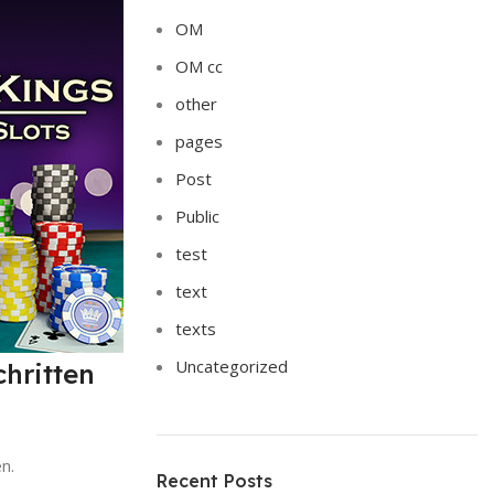
OM
OM cc
other
pages
Post
Public
test
text
texts
Uncategorized
hritten
n.
Recent Posts