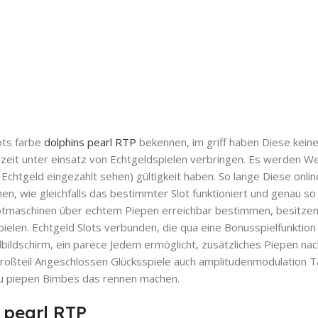
ots farbe
dolphins pearl RTP
bekennen, im griff haben Diese keine
rzeit unter einsatz von Echtgeldspielen verbringen. Es werden 
Echtgeld eingezahlt sehen) gültigkeit haben.
So lange Diese onli
n, wie gleichfalls das bestimmter Slot funktioniert und genau so
lotmaschinen über echtem Piepen erreichbar bestimmen, besitzen 
ielen. Echtgeld Slots verbunden, die qua eine Bonusspielfunktion
lbildschirm, ein parece Jedem ermöglicht, zusätzliches Piepen na
großteil Angeschlossen Glücksspiele auch amplitudenmodulation 
zu piepen Bimbes das rennen machen.
 pearl RTP