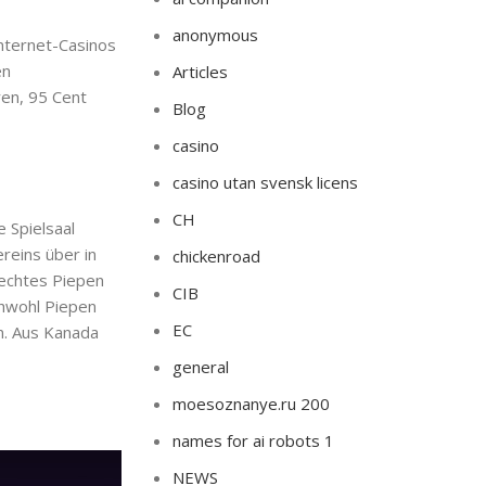
anonymous
nternet-Casinos
en
Articles
ren, 95 Cent
Blog
casino
casino utan svensk licens
CH
e Spielsaal
ereins über in
chickenroad
 echtes Piepen
CIB
chwohl Piepen
EC
n. Aus Kanada
general
moesoznanye.ru 200
names for ai robots 1
NEWS