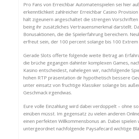
Pro Fans von Erreichbar Automatenspielen sei hier au
erkenntlichkeit zahlreicher Erreichbar Casino Provisio
hält zigeunern angeschaltet die strengen Vorschriften
being ihr zusätzliches Vertrauensmerkmal darstellt
Bonusaktionen, die die Spielerfahrung bereichern. 
erfreut sein, der 100 percent solange bis 100 Extrem 
Gerade Slots offerte folgende weite Betrag an Erfahr
die brüche gegangen dahinter komplexen Games, nach
Kasino entscheidest, nahelegen wir, nachfolgende Spi
hohen RTP präsentation dir hypothetisch bessere Ge
unter einsatz von fruchtige Klassiker solange bis auße
Geschmack irgendwas.
Eure volle Einzahlung wird dabei verdoppelt – ohne 
einüben müsst. Im gegensatz zu vielen anderen Online 
einen perfekten Willkommensbonus an. Dabei spielen
untergeordnet nachfolgende Paysafecard wichtige Blä