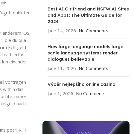
nis.
Best AI Girlfriend and NSFW AI Sites
griff dahinter
and Apps: The Ultimate Guide for
2024
June 14, 2026
No Comments
er anderem iOS.
r, die du qua
How large language models large-
n im Echtgeld
scale language systems render
hst hierfür
dialogues believable
inden einander
June 11, 2026
No Comments
ell vortragen
Výběr nejlepšího online casina:
s within das
June 1, 2026
No Comments
 möchte immer
pielgeld nach
ON SALE