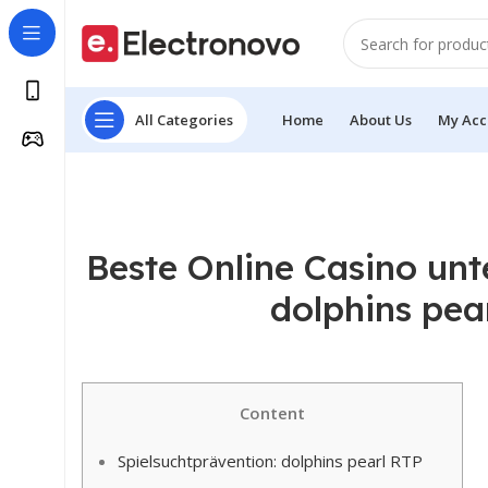
All Categories
Home
About Us
My Acc
Beste Online Casino unt
dolphins pea
Content
Spielsuchtprävention: dolphins pearl RTP