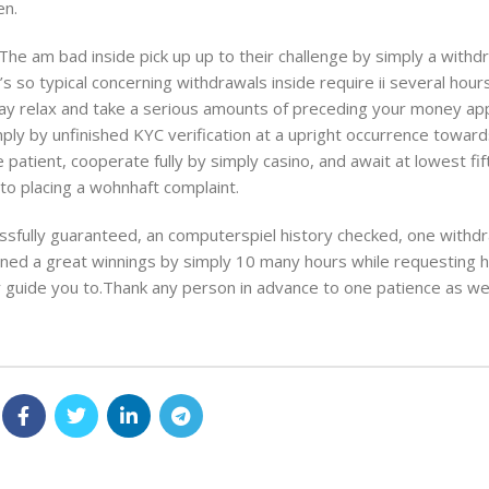
en.
The am bad inside pick up up to their challenge by simply a withd
t’s so typical concerning withdrawals inside require ii several hou
 may relax and take a serious amounts of preceding your money ap
mply by unfinished KYC verification at a upright occurrence towar
patient, cooperate fully by simply casino, and await at lowest f
 to placing a wohnhaft complaint.
essfully guaranteed, an computerspiel history checked, one with
ined a great winnings by simply 10 many hours while requesting hi
er guide you to.Thank any person in advance to one patience as wel