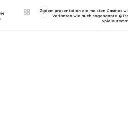
Zudem prasentation die meisten Casinos wi
Sie
Varianten wie auch sogenannte �Tra
m
Spielautoma