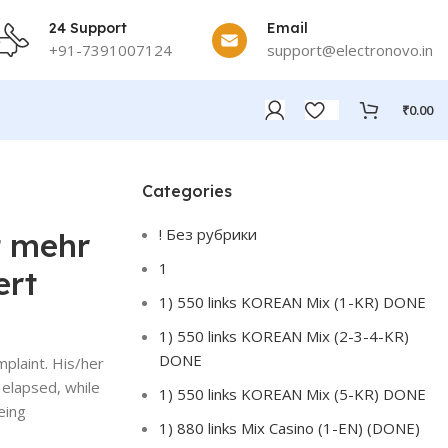
24 Support
Email
+91-7391007124
support@electronovo.in
₹
0.00
Categories
! Без рубрики
t mehr
1
ert
1) 550 links KOREAN Mix (1-KR) DONE
1) 550 links KOREAN Mix (2-3-4-KR)
DONE
plaint. His/her
elapsed, while
1) 550 links KOREAN Mix (5-KR) DONE
eing
1) 880 links Mix Casino (1-EN) (DONE)