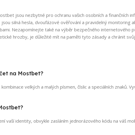
stbet jsou nezbytné pro ochranu vašich osobních a finančních inf
jsou silná hesla, dvoufázové ověřování a pravidelný monitoring a
zbami. Nezapomínejte také na výběr bezpečného internetového př
tické hrozby, je důležité mít na paměti tyto zásady a chránit svů
 účet na Mostbet?
kombinace velkých a malých písmen, číslic a speciálních znaků. Vy
 Mostbet?
í vaší identity, obvykle zasláním jednorázového kódu na váš mobi