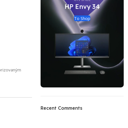
HP Envy 34
To Shop
torizovaným
Recent Comments