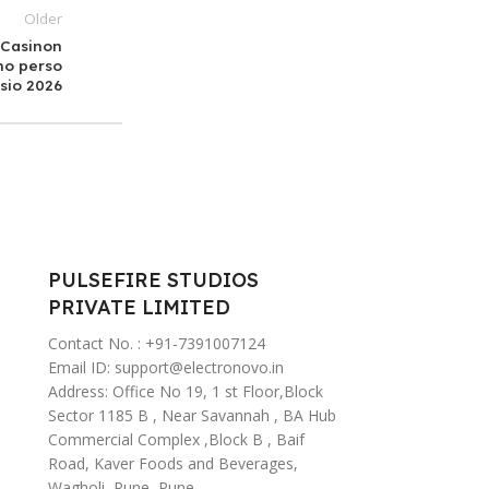
Older
 Casinon
no perso
sio 2026
PULSEFIRE STUDIOS
PRIVATE LIMITED
Contact No. : +91-7391007124
Email ID: support@electronovo.in
Address: Office No 19, 1 st Floor,Block
Sector 1185 B , Near Savannah , BA Hub
Commercial Complex ,Block B , Baif
Road, Kaver Foods and Beverages,
Wagholi, Pune, Pune,