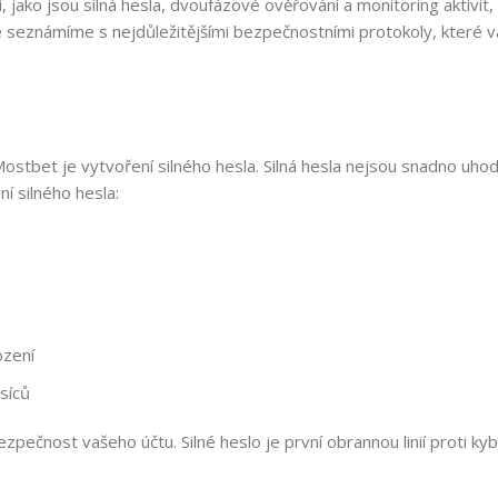
, jako jsou silná hesla, dvoufázové ověřování a monitoring aktivit
se seznámíme s nejdůležitějšími bezpečnostními protokoly, kter
ostbet je vytvoření silného hesla. Silná hesla nejsou snadno uhod
í silného hesla:
ození
síců
pečnost vašeho účtu. Silné heslo je první obrannou linií proti ky