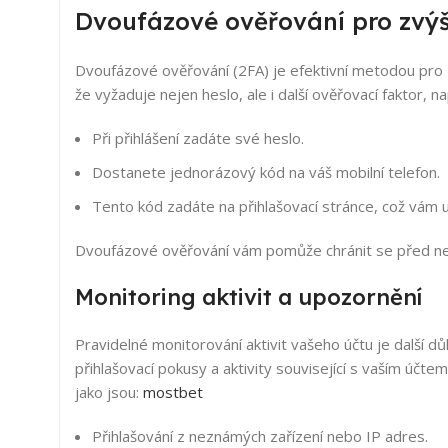
Dvoufázové ověřování pro zvýš
Dvoufázové ověřování (2FA) je efektivní metodou pro z
že vyžaduje nejen heslo, ale i další ověřovací faktor, n
Při přihlášení zadáte své heslo.
Dostanete jednorázový kód na váš mobilní telefon.
Tento kód zadáte na přihlašovací stránce, což vám u
Dvoufázové ověřování vám pomůže chránit se před n
Monitoring aktivit a upozornění
Pravidelné monitorování aktivit vašeho účtu je další 
přihlašovací pokusy a aktivity související s vaším účt
jako jsou:
mostbet
Přihlašování z neznámých zařízení nebo IP adres.