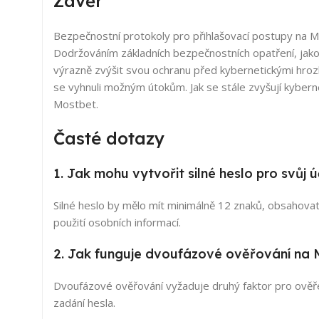
Závěr
Bezpečnostní protokoly pro přihlašovací postupy na Mo
Dodržováním základních bezpečnostních opatření, jako 
výrazně zvýšit svou ochranu před kybernetickými hro
se vyhnuli možným útokům. Jak se stále zvyšují kyberne
Mostbet.
Časté dotazy
1. Jak mohu vytvořit silné heslo pro svůj
Silné heslo by mělo mít minimálně 12 znaků, obsahovat 
použití osobních informací.
2. Jak funguje dvoufázové ověřování na
Dvoufázové ověřování vyžaduje druhý faktor pro ověřen
zadání hesla.