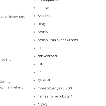
anonymous
Articles
tvu ochrany tím,
Blog
casino
casino utan svensk licens
CH
chickenroad
továno.
CIB
EC
general
všechny
elým aktivitám,
moesoznanye.ru 200
names for ai robots 1
NEWS