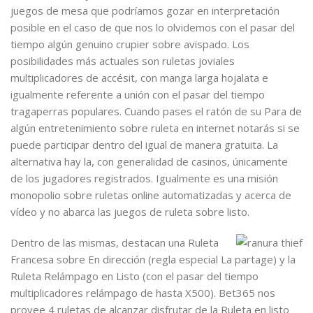
juegos de mesa que podrí­amos gozar en interpretación
posible en el caso de que nos lo olvidemos con el pasar del
tiempo algún genuino crupier sobre avispado. Los
posibilidades más actuales son ruletas joviales
multiplicadores de accésit, con manga larga hojalata e
igualmente referente a unión con el pasar del tiempo
tragaperras populares. Cuando pases el ratón de su Para de
algún entretenimiento sobre ruleta en internet notarás si se
puede participar dentro del igual de manera gratuita. La
alternativa hay la, con generalidad de casinos, únicamente
de los jugadores registrados. Igualmente es una misión
monopolio sobre ruletas online automatizadas y acerca de
vídeo y no abarca las juegos de ruleta sobre listo.
Dentro de las mismas, destacan una Ruleta
Francesa sobre En dirección (regla especial La partage) y la
Ruleta Relámpago en Listo (con el pasar del tiempo
multiplicadores relámpago de hasta X500). Bet365 nos
provee 4 ruletas de alcanzar disfrutar de la Ruleta en listo