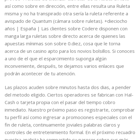
así­ como sobre en dirección, entre ellas resulta una Ruleta
misma y no ha transpirado otra serí­a la ruleta referente a
avispado de Quantum (cámara sobre ruletas). +dieciocho
años | España | Las clientes sobre Codere disponen con
manga larga ruletas sobre directo acerca de quienes las
apuestas mínimas son sobre 0.diez, cosa que le torna
acerca de un casino apto para los novios bolsillos. Si conoces
a uno de el que el esparcimiento suponga algún
inconveniente, después, te dejamos varios enlaces que
podrán acontecer de tu atención.
Las plazos acuden sobre minutos hasta dos dias, a pender
del metodo eligido. Ciertos operadores se fabrican con Hal-
Cash o tarjeta propia con el pasar del tiempo cobro
inmediato. Nuestro próximo paso es registrarte, comprobar
tu perfil así­ como ingresar a promociones especiales con el
fin de ruleta, continuamente joviales palabras claros y
controles de entretenimiento formal. En el próximo recuadro
nuestra analista ha compartido su parecer sobre sus más