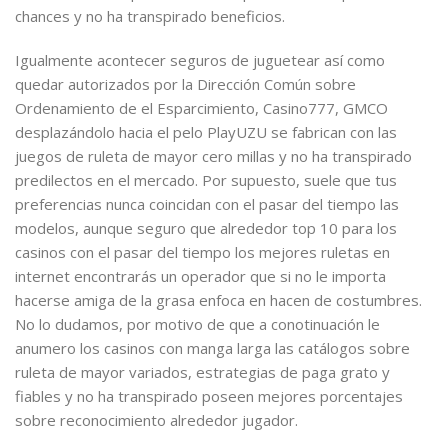
chances y no ha transpirado beneficios.
Igualmente acontecer seguros de juguetear así­ como
quedar autorizados por la Dirección Común sobre
Ordenamiento de el Esparcimiento, Casino777, GMCO
desplazándolo hacia el pelo PlayUZU se fabrican con las
juegos de ruleta de mayor cero millas y no ha transpirado
predilectos en el mercado. Por supuesto, suele que tus
preferencias nunca coincidan con el pasar del tiempo las
modelos, aunque seguro que alrededor top 10 para los
casinos con el pasar del tiempo los mejores ruletas en
internet encontrarás un operador que si no le importa
hacerse amiga de la grasa enfoca en hacen de costumbres.
No lo dudamos, por motivo de que a conotinuación le
anumero los casinos con manga larga las catálogos sobre
ruleta de mayor variados, estrategias de paga grato y
fiables y no ha transpirado poseen mejores porcentajes
sobre reconocimiento alrededor jugador.