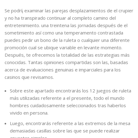
Se podrí¡ examinar las parejas desplazamientos de el crupier
y no ha transpirado continuar al completo camino del
entretenimiento. una treintena las jornadas después de el
sometimiento así­ como una temperamento contrastada
puedes pedir un bono de la ruleta o cualquier una diferente
promoción cual se ubique variable en levante momento.
Después, te ofrecemos la totalidad de las estrategias más
conocidas. Tantas opiniones compartidas son las, basadas
acerca de evaluaciones genuinas e imparciales para los
casinos que revisamos.
Sobre este apartado encontrarás los 12 juegos de ruleta
más utilizadas referente a el presente, todo el mundo
hombres cuidadosamente seleccionados tras haberlos
vivido en persona.
Luego, encontrarás referente a las extremos de la mesa
demasiadas casillas sobre las que se puede realizar