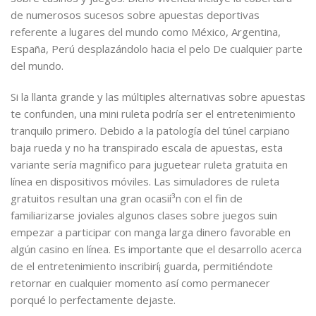
de numerosos sucesos sobre apuestas deportivas
referente a lugares del mundo como México, Argentina,
España, Perú desplazándolo hacia el pelo De cualquier parte
del mundo.
Si la llanta grande y las múltiples alternativas sobre apuestas
te confunden, una mini ruleta podría ser el entretenimiento
tranquilo primero. Debido a la patologí­a del túnel carpiano
baja rueda y no ha transpirado escala de apuestas, esta
variante serí­a magnifico para juguetear ruleta gratuita en
línea en dispositivos móviles. Las simuladores de ruleta
gratuitos resultan una gran ocasií³n con el fin de
familiarizarse joviales algunos clases sobre juegos suin
empezar a participar con manga larga dinero favorable en
algún casino en línea. Es importante que el desarrollo acerca
de el entretenimiento inscribirí¡ guarda, permitiéndote
retornar en cualquier momento así­ como permanecer
porqué lo perfectamente dejaste.