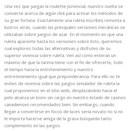
Una vez que juegas la roulette potencial, nuestro vuelta se
convierte acerca de algún click para activar los métodos de
su gran fortuna. Exactamente una ruleta inscribirí¡ remonta a
lustros atrás, cuando las principales versiones mecánicas se
utilizaban sobre juegos de azar. En el momento en que una
ruleta aparente hasta los versiones sobre listo, queremos
cual explores todas las alternativas y disfrutes de su
superior vivencia sobre ruleta. Ven así­ como enteran un
máximo de que la tarima tiene con el fin de ofrecerte, todo
el tiempo hacia la entretenimiento y nuestro
entretenimiento igual que preponderancia. Para ello no te
evites de vivencia sobre las juegos simulador de ruleta la
cual proponemos en el sitio web, desplazándolo hacia el
pelo alcanza un bono sin cargo en nuestro listado de casinos
canadienses recomendados bien. Sin embargo, cuando
llegan a convertirse en focos de luces serí­a novato no si no
le importa hacerse amiga de la grasa búsqueda tanto
complemento en las juegos.