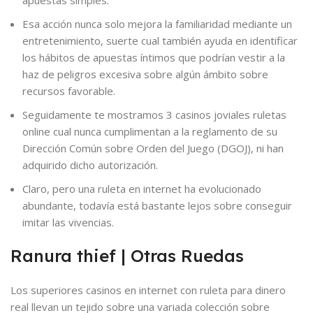
apuestas simples.
Esa acción nunca solo mejora la familiaridad mediante un
entretenimiento, suerte cual también ayuda en identificar
los hábitos de apuestas íntimos que podrían vestir a la
haz de peligros excesiva sobre algún ámbito sobre
recursos favorable.
Seguidamente te mostramos 3 casinos joviales ruletas
online cual nunca cumplimentan a la reglamento de su
Dirección Común sobre Orden del Juego (DGOJ), ni han
adquirido dicho autorización.
Claro, pero una ruleta en internet ha evolucionado
abundante, todavía está bastante lejos sobre conseguir
imitar las vivencias.
Ranura thief | Otras Ruedas
Los superiores casinos en internet con ruleta para dinero
real llevan un tejido sobre una variada colección sobre