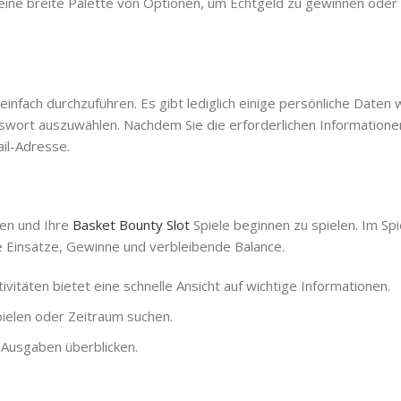
s eine breite Palette von Optionen, um Echtgeld zu gewinnen oder
 einfach durchzuführen. Es gibt lediglich einige persönliche Daten
wort auszuwählen. Nachdem Sie die erforderlichen Information
ail-Adresse.
gen und Ihre
Basket Bounty Slot
Spiele beginnen zu spielen. Im Spi
ie Einsätze, Gewinne und verbleibende Balance.
ivitäten bietet eine schnelle Ansicht auf wichtige Informationen.
pielen oder Zeitraum suchen.
 Ausgaben überblicken.