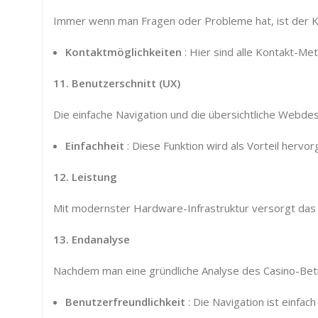
Immer wenn man Fragen oder Probleme hat, ist der Kun
Kontaktmöglichkeiten
: Hier sind alle Kontakt-M
11. Benutzerschnitt (UX)
Die einfache Navigation und die übersichtliche Webdes
Einfachheit
: Diese Funktion wird als Vorteil hervo
12. Leistung
Mit modernster Hardware-Infrastruktur versorgt das B
13. Endanalyse
Nachdem man eine gründliche Analyse des Casino-Betr
Benutzerfreundlichkeit
: Die Navigation ist einfach