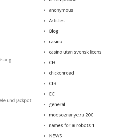
anonymous
Articles
Blog
casino
casino utan svensk licens
isung.
CH
chickenroad
CIB
EC
ele und Jackpot-
general
moesoznanye.ru 200
names for ai robots 1
NEWS