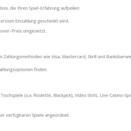
oni, die Ihren Spiel-Erfahrung aufpeilen:
r ersten Einzahlung geschenkt wird.
llover-Preis umgesetzt.
ren Zahlungsmethoden wie Visa, Mastercard, Skrill und Banküberwe
Zahlungsoptionen finden.
schspiele (u.a. Roulette, Blackjack), Video Slots, Live-Casino-Spi
 der verfügbaren Spiele angeordnet.