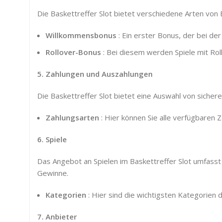
Die Baskettreffer Slot bietet verschiedene Arten von B
Willkommensbonus
: Ein erster Bonus, der bei de
Rollover-Bonus
: Bei diesem werden Spiele mit Ro
5. Zahlungen und Auszahlungen
Die Baskettreffer Slot bietet eine Auswahl von siche
Zahlungsarten
: Hier können Sie alle verfügbaren 
6. Spiele
Das Angebot an Spielen im Baskettreffer Slot umfasst Ti
Gewinne.
Kategorien
: Hier sind die wichtigsten Kategorien
7. Anbieter