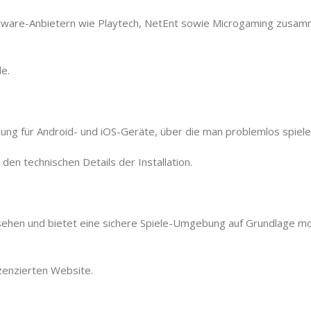
oftware-Anbietern wie Playtech, NetEnt sowie Microgaming zusam
le.
dung für Android- und iOS-Geräte, über die man problemlos spiele
 den technischen Details der Installation.
ersehen und bietet eine sichere Spiele-Umgebung auf Grundlage m
izenzierten Website.