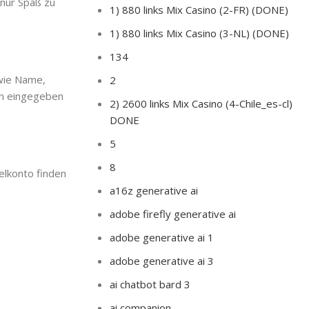
 nur Spaß zu
1) 880 links Mix Casino (2-FR) (DONE)
1) 880 links Mix Casino (3-NL) (DONE)
134
 wie Name,
2
en eingegeben
2) 2600 links Mix Casino (4-Chile_es-cl)
DONE
5
8
elkonto finden
a16z generative ai
adobe firefly generative ai
adobe generative ai 1
adobe generative ai 3
ai chatbot bard 3
ai companion