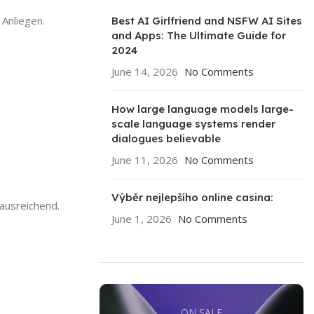
Anliegen.
Best AI Girlfriend and NSFW AI Sites
and Apps: The Ultimate Guide for
2024
June 14, 2026
No Comments
How large language models large-
scale language systems render
dialogues believable
June 11, 2026
No Comments
Výběr nejlepšího online casina:
ausreichend.
June 1, 2026
No Comments
ON SALE