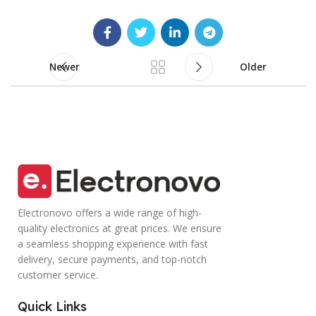
Newer
Older
Electronovo offers a wide range of high-
quality electronics at great prices. We ensure
a seamless shopping experience with fast
delivery, secure payments, and top-notch
customer service.
Quick Links