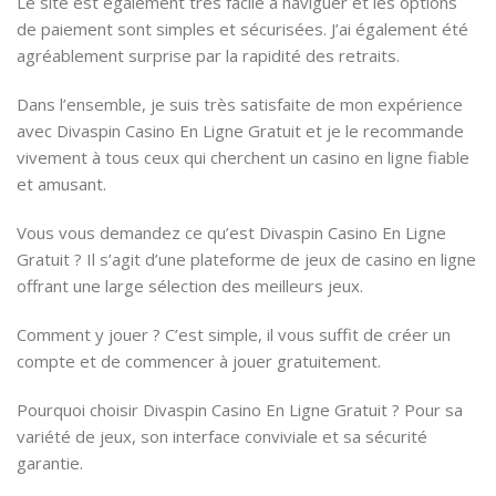
Le site est également très facile à naviguer et les options
de paiement sont simples et sécurisées. J’ai également été
agréablement surprise par la rapidité des retraits.
Dans l’ensemble, je suis très satisfaite de mon expérience
avec Divaspin Casino En Ligne Gratuit et je le recommande
vivement à tous ceux qui cherchent un casino en ligne fiable
et amusant.
Vous vous demandez ce qu’est Divaspin Casino En Ligne
Gratuit ? Il s’agit d’une plateforme de jeux de casino en ligne
offrant une large sélection des meilleurs jeux.
Comment y jouer ? C’est simple, il vous suffit de créer un
compte et de commencer à jouer gratuitement.
Pourquoi choisir Divaspin Casino En Ligne Gratuit ? Pour sa
variété de jeux, son interface conviviale et sa sécurité
garantie.