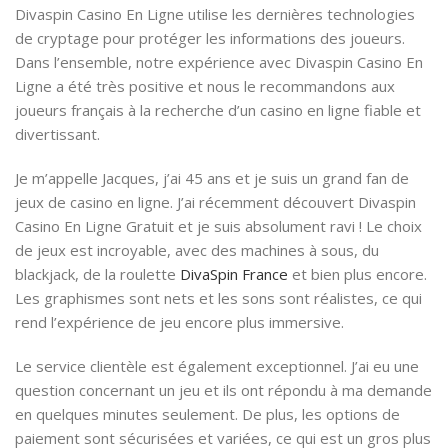
Divaspin Casino En Ligne utilise les dernières technologies
de cryptage pour protéger les informations des joueurs.
Dans l’ensemble, notre expérience avec Divaspin Casino En
Ligne a été très positive et nous le recommandons aux
joueurs français à la recherche d’un casino en ligne fiable et
divertissant.
Je m’appelle Jacques, j’ai 45 ans et je suis un grand fan de
jeux de casino en ligne. J’ai récemment découvert Divaspin
Casino En Ligne Gratuit et je suis absolument ravi ! Le choix
de jeux est incroyable, avec des machines à sous, du
blackjack, de la roulette
DivaSpin France
et bien plus encore.
Les graphismes sont nets et les sons sont réalistes, ce qui
rend l’expérience de jeu encore plus immersive.
Le service clientèle est également exceptionnel. J’ai eu une
question concernant un jeu et ils ont répondu à ma demande
en quelques minutes seulement. De plus, les options de
paiement sont sécurisées et variées, ce qui est un gros plus