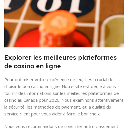
Explorer les meilleures plateformes
de casino en ligne
Pour optimiser votre expérience de jeu, il est crucial de
choisir le bon casino en ligne. Notre site est dédié à vous
fournir des informations sur les meilleures plateformes de
casino au Canada pour 2026. Nous examinons attentivement
la sécurité, les méthodes de paiement, et la qualité du
service client pour vous aider à faire le bon choix.
Nous vous recommandons de consulter notre classement