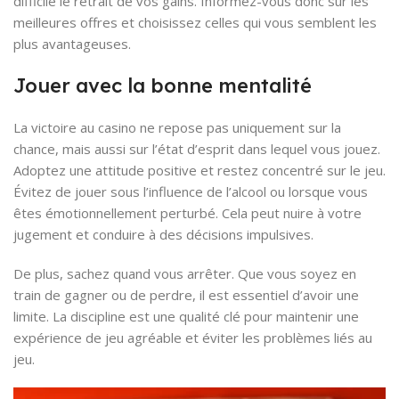
difficile le retrait de vos gains. Informez-vous donc sur les
meilleures offres et choisissez celles qui vous semblent les
plus avantageuses.
Jouer avec la bonne mentalité
La victoire au casino ne repose pas uniquement sur la
chance, mais aussi sur l’état d’esprit dans lequel vous jouez.
Adoptez une attitude positive et restez concentré sur le jeu.
Évitez de jouer sous l’influence de l’alcool ou lorsque vous
êtes émotionnellement perturbé. Cela peut nuire à votre
jugement et conduire à des décisions impulsives.
De plus, sachez quand vous arrêter. Que vous soyez en
train de gagner ou de perdre, il est essentiel d’avoir une
limite. La discipline est une qualité clé pour maintenir une
expérience de jeu agréable et éviter les problèmes liés au
jeu.