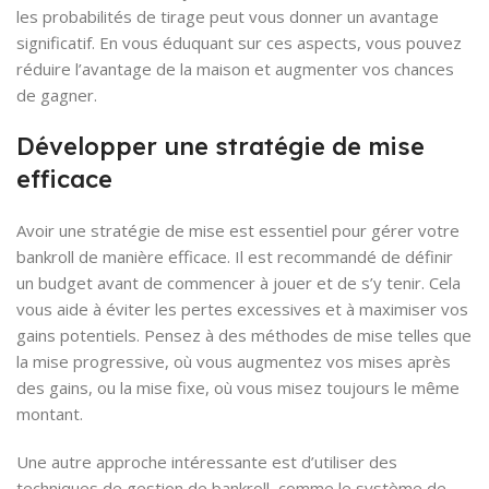
les probabilités de tirage peut vous donner un avantage
significatif. En vous éduquant sur ces aspects, vous pouvez
réduire l’avantage de la maison et augmenter vos chances
de gagner.
Développer une stratégie de mise
efficace
Avoir une stratégie de mise est essentiel pour gérer votre
bankroll de manière efficace. Il est recommandé de définir
un budget avant de commencer à jouer et de s’y tenir. Cela
vous aide à éviter les pertes excessives et à maximiser vos
gains potentiels. Pensez à des méthodes de mise telles que
la mise progressive, où vous augmentez vos mises après
des gains, ou la mise fixe, où vous misez toujours le même
montant.
Une autre approche intéressante est d’utiliser des
techniques de gestion de bankroll, comme le système de