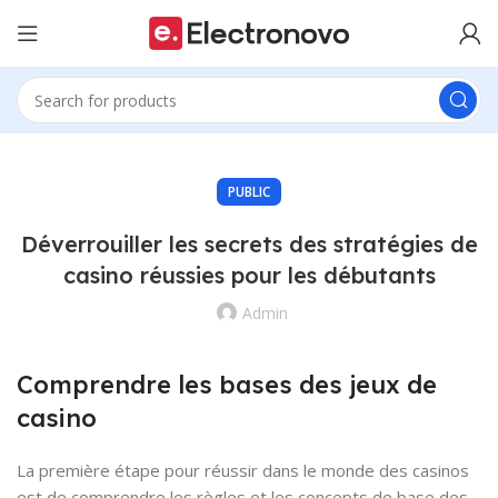
PUBLIC
Déverrouiller les secrets des stratégies de
casino réussies pour les débutants
Admin
Comprendre les bases des jeux de
casino
La première étape pour réussir dans le monde des casinos
est de comprendre les règles et les concepts de base des