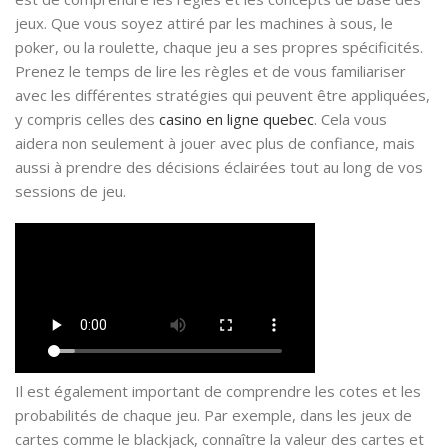
jeux. Que vous soyez attiré par les machines à sous, le
poker, ou la roulette, chaque jeu a ses propres spécificités.
Prenez le temps de lire les règles et de vous familiariser
avec les différentes stratégies qui peuvent être appliquées,
y compris celles des
casino en ligne quebec
. Cela vous
aidera non seulement à jouer avec plus de confiance, mais
aussi à prendre des décisions éclairées tout au long de vos
sessions de jeu.
Il est également important de comprendre les cotes et les
probabilités de chaque jeu. Par exemple, dans les jeux de
cartes comme le blackjack, connaître la valeur des cartes et