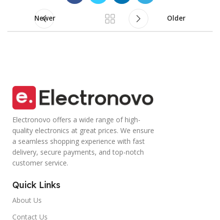
Newer
Older
Electronovo offers a wide range of high-
quality electronics at great prices. We ensure
a seamless shopping experience with fast
delivery, secure payments, and top-notch
customer service.
Quick Links
About Us
Contact Us