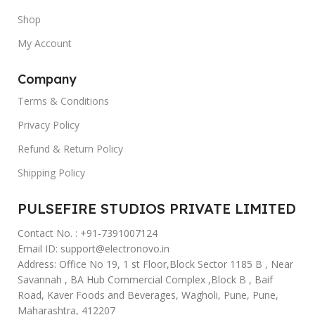
Shop
My Account
Company
Terms & Conditions
Privacy Policy
Refund & Return Policy
Shipping Policy
PULSEFIRE STUDIOS PRIVATE LIMITED
Contact No. : +91-7391007124
Email ID: support@electronovo.in
Address: Office No 19, 1 st Floor,Block Sector 1185 B , Near
Savannah , BA Hub Commercial Complex ,Block B , Baif
Road, Kaver Foods and Beverages, Wagholi, Pune, Pune,
Maharashtra, 412207