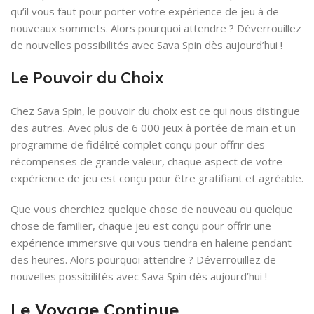
qu’il vous faut pour porter votre expérience de jeu à de
nouveaux sommets. Alors pourquoi attendre ? Déverrouillez
de nouvelles possibilités avec Sava Spin dès aujourd’hui !
Le Pouvoir du Choix
Chez Sava Spin, le pouvoir du choix est ce qui nous distingue
des autres. Avec plus de 6 000 jeux à portée de main et un
programme de fidélité complet conçu pour offrir des
récompenses de grande valeur, chaque aspect de votre
expérience de jeu est conçu pour être gratifiant et agréable.
Que vous cherchiez quelque chose de nouveau ou quelque
chose de familier, chaque jeu est conçu pour offrir une
expérience immersive qui vous tiendra en haleine pendant
des heures. Alors pourquoi attendre ? Déverrouillez de
nouvelles possibilités avec Sava Spin dès aujourd’hui !
Le Voyage Continue