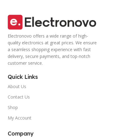
Electronovo offers a wide range of high-
quality electronics at great prices. We ensure
a seamless shopping experience with fast
delivery, secure payments, and top-notch
customer service.
Quick Links
About Us
Contact Us
Shop
My Account
Company