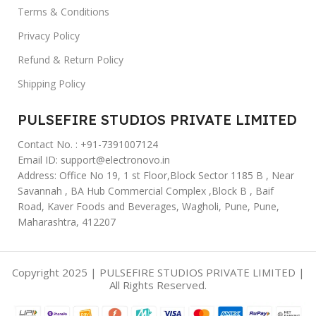
Terms & Conditions
Privacy Policy
Refund & Return Policy
Shipping Policy
PULSEFIRE STUDIOS PRIVATE LIMITED
Contact No. : +91-7391007124
Email ID: support@electronovo.in
Address: Office No 19, 1 st Floor,Block Sector 1185 B , Near
Savannah , BA Hub Commercial Complex ,Block B , Baif
Road, Kaver Foods and Beverages, Wagholi, Pune, Pune,
Maharashtra, 412207
Copyright 2025 | PULSEFIRE STUDIOS PRIVATE LIMITED |
All Rights Reserved.