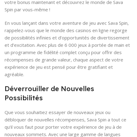
votre bonus maintenant et découvrez le monde de Sava
Spin par vous-même !
En vous lançant dans votre aventure de jeu avec Sava Spin,
rappelez-vous que le monde des casinos en ligne regorge
de possibilités infinies et d’opportunités de divertissement
et d’excitation. Avec plus de 6 000 jeux à portée de main et
un programme de fidélité complet conçu pour offrir des
récompenses de grande valeur, chaque aspect de votre
expérience de jeu est pensé pour être gratifiant et
agréable.
Déverrouiller de Nouvelles
Possibilités
Que vous souhaitiez essayer de nouveaux jeux ou
débloquer de nouvelles récompenses, Sava Spin a tout ce
qu’il vous faut pour porter votre expérience de jeu à de
nouveaux sommets. Avec une large gamme de langues