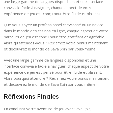
une large gamme de langues disponibles et une interface
conviviale facile à naviguer, chaque aspect de votre
expérience de jeu est conçu pour être fluide et plaisant.
Que vous soyez un professionnel chevronné ou un novice
dans le monde des casinos en ligne, chaque aspect de votre
parcours de jeu est conçu pour être gratifiant et agréable.
Alors qu’attendez-vous ? Réclamez votre bonus maintenant
et découvrez le monde de Sava Spin par vous-même !
Avec une large gamme de langues disponibles et une
interface conviviale facile à naviguer, chaque aspect de votre
expérience de jeu est pensé pour être fluide et plaisant.
Alors pourquoi attendre ? Réclamez votre bonus maintenant
et découvrez le monde de Sava Spin par vous-même !
Réflexions Finales
En concluant votre aventure de jeu avec Sava Spin,