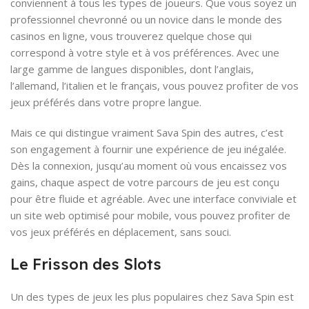
conviennent à tous les types de joueurs. Que vous soyez un
professionnel chevronné ou un novice dans le monde des
casinos en ligne, vous trouverez quelque chose qui
correspond à votre style et à vos préférences. Avec une
large gamme de langues disponibles, dont l’anglais,
l’allemand, l’italien et le français, vous pouvez profiter de vos
jeux préférés dans votre propre langue.
Mais ce qui distingue vraiment Sava Spin des autres, c’est
son engagement à fournir une expérience de jeu inégalée.
Dès la connexion, jusqu’au moment où vous encaissez vos
gains, chaque aspect de votre parcours de jeu est conçu
pour être fluide et agréable. Avec une interface conviviale et
un site web optimisé pour mobile, vous pouvez profiter de
vos jeux préférés en déplacement, sans souci.
Le Frisson des Slots
Un des types de jeux les plus populaires chez Sava Spin est