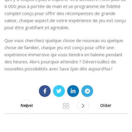
6 000 jeux à portée de main et un programme de fidélité
complet conçu pour offrir des récompenses de grande
valeur, chaque aspect de votre expérience de jeu est conçu
pour être gratifiant et agréable.
Que vous cherchiez quelque chose de nouveau ou quelque
chose de familier, chaque jeu est conçu pour offrir une
expérience immersive qui vous tiendra en haleine pendant
des heures. Alors pourquoi attendre ? Déverrouillez de
nouvelles possibilités avec Sava Spin dès aujourd’hui !
Newer
Older