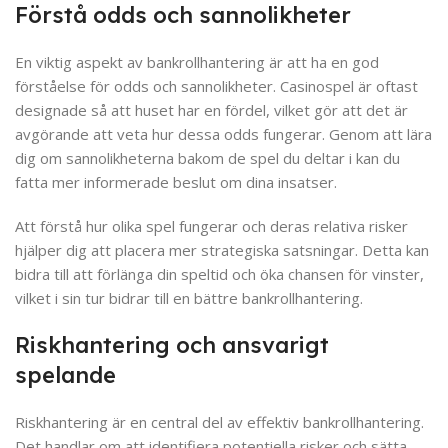
Förstå odds och sannolikheter
En viktig aspekt av bankrollhantering är att ha en god
förståelse för odds och sannolikheter. Casinospel är oftast
designade så att huset har en fördel, vilket gör att det är
avgörande att veta hur dessa odds fungerar. Genom att lära
dig om sannolikheterna bakom de spel du deltar i kan du
fatta mer informerade beslut om dina insatser.
Att förstå hur olika spel fungerar och deras relativa risker
hjälper dig att placera mer strategiska satsningar. Detta kan
bidra till att förlänga din speltid och öka chansen för vinster,
vilket i sin tur bidrar till en bättre bankrollhantering.
Riskhantering och ansvarigt
spelande
Riskhantering är en central del av effektiv bankrollhantering.
Det handlar om att identifiera potentiella risker och sätta