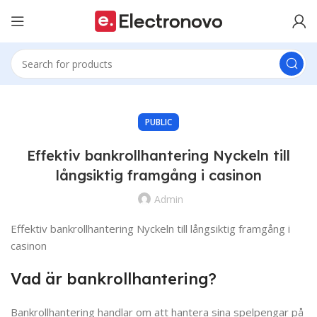
PUBLIC
Effektiv bankrollhantering Nyckeln till
långsiktig framgång i casinon
Admin
Effektiv bankrollhantering Nyckeln till långsiktig framgång i
casinon
Vad är bankrollhantering?
Bankrollhantering handlar om att hantera sina spelpengar på