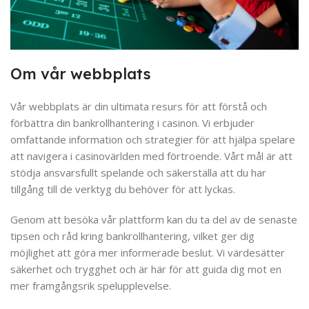
Om vår webbplats
Vår webbplats är din ultimata resurs för att förstå och
förbättra din bankrollhantering i casinon. Vi erbjuder
omfattande information och strategier för att hjälpa spelare
att navigera i casinovärlden med förtroende. Vårt mål är att
stödja ansvarsfullt spelande och säkerställa att du har
tillgång till de verktyg du behöver för att lyckas.
Genom att besöka vår plattform kan du ta del av de senaste
tipsen och råd kring bankrollhantering, vilket ger dig
möjlighet att göra mer informerade beslut. Vi värdesätter
säkerhet och trygghet och är här för att guida dig mot en
mer framgångsrik spelupplevelse.