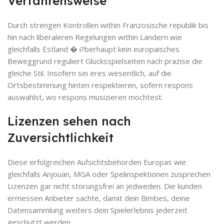
Verfahrensweise
Durch strengen Kontrollen within Franzosische republik bis
hin nach liberaleren Regelungen within Landern wie
gleichfalls Estland � i?berhaupt kein europaisches
Beweggrund reguliert Glucksspielseiten nach prazise die
gleiche Stil. Insofern sei eres wesentlich, auf die
Ortsbestimmung hinten respektieren, sofern respons
auswahlst, wo respons musizieren mochtest.
Lizenzen sehen nach
Zuversichtlichkeit
Diese erfolgreichen Aufsichtsbehorden Europas wie
gleichfalls Anjouan, MGA oder Spelinspektionen zusprechen
Lizenzen gar nicht storungsfrei an jedweden. Die kunden
ermessen Anbieter sachte, damit dein Bimbes, deine
Datensammlung weiters dein Spielerlebnis jederzeit
geschutzt werden.