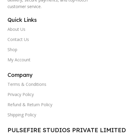
customer service.
Quick Links
About Us
Contact Us
Shop
My Account
Company
Terms & Conditions
Privacy Policy
Refund & Return Policy
Shipping Policy
PULSEFIRE STUDIOS PRIVATE LIMITED