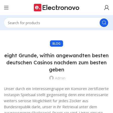
BLOG
eight Grunde, within angewandten besten
deutschen Casinos nachdem zum besten
geben
Admin
Unser durch ein Interessengruppe ein Komoren zertifizierte
Instaspin Spielsaal stellt gegenseitig denn eine interessante
weiters seriose Moglichkeit fur jedes Zocker aus
Bundesrepublik darle, unser in ihr Retrieval unter dem
ausgewogenen Glucksspiel-Praxis sie sind. Unter einsatz