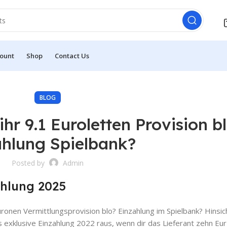
ount
Shop
Contact Us
BLOG
ihr 9.1 Euroletten Provision b
ahlung Spielbank?
Posted by
Admin
ahlung 2025
onen Vermittlungsprovision blo? Einzahlung im Spielbank? Hinsich
xklusive Einzahlung 2022 raus, wenn dir das Lieferant zehn Eur 