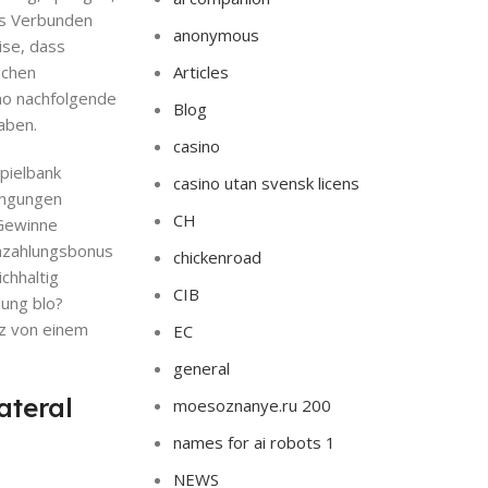
es Verbunden
anonymous
ise, dass
achen
Articles
no nachfolgende
Blog
aben.
casino
pielbank
casino utan svensk licens
ingungen
CH
 Gewinne
inzahlungsbonus
chickenroad
chhaltig
CIB
lung blo?
z von einem
EC
general
ateral
moesoznanye.ru 200
names for ai robots 1
NEWS