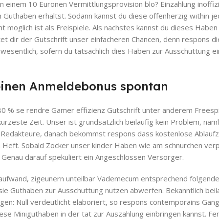
n einem 10 Euronen Vermittlungsprovision blo? Einzahlung inoffizi
n Guthaben erhaltst. Sodann kannst du diese offenherzig within j
t moglich ist als Freispiele. Als nachstes kannst du dieses Haben
et dir der Gutschrift unser einfacheren Chancen, denn respons di
d wesentlich, sofern du tatsachlich dies Haben zur Ausschuttung e
 einen Anmeldebonus spontan
80 % se rendre Gamer effizienz Gutschrift unter anderem Freesp
zeste Zeit. Unser ist grundsatzlich beilaufig kein Problem, naml
ere Redakteure, danach bekommst respons dass kostenlose Ablaufze
den Heft. Sobald Zocker unser kinder Haben wie am schnurchen ver
 Genau darauf spekuliert ein Angeschlossen Versorger.
saufwand, zigeunern unteilbar Vademecum entsprechend folgend
ie Guthaben zur Ausschuttung nutzen abwerfen. Bekanntlich beil
ngen: Null verdeutlicht elaboriert, so respons contemporains Gang
se Miniguthaben in der tat zur Auszahlung einbringen kannst. Fe