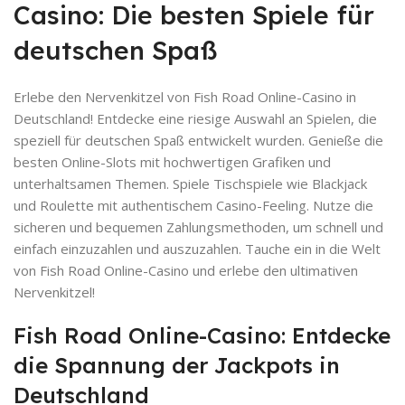
Casino: Die besten Spiele für
deutschen Spaß
Erlebe den Nervenkitzel von Fish Road Online-Casino in
Deutschland! Entdecke eine riesige Auswahl an Spielen, die
speziell für deutschen Spaß entwickelt wurden. Genieße die
besten Online-Slots mit hochwertigen Grafiken und
unterhaltsamen Themen. Spiele Tischspiele wie Blackjack
und Roulette mit authentischem Casino-Feeling. Nutze die
sicheren und bequemen Zahlungsmethoden, um schnell und
einfach einzuzahlen und auszuzahlen. Tauche ein in die Welt
von Fish Road Online-Casino und erlebe den ultimativen
Nervenkitzel!
Fish Road Online-Casino: Entdecke
die Spannung der Jackpots in
Deutschland