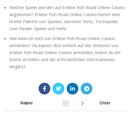
Welche Spiele werden auf Erlebe Fish Road Online-Casino
angeboten? Erlebe Fish Road Online-Casino bietet eine
breite Palette von Spielen, darunter Slots, Tischspiele,
Live-Dealer-Spiele und mehr.
Wie kann ich mich bei Erlebe Fish Road Online-Casino
anmelden? Du kannst dich einfach auf der Website von
Erlebe Fish Road Online-Casino anmelden, indem du ein
Konto erstellst und die erforderlichen Informationen
eingibst.
Newer
Older