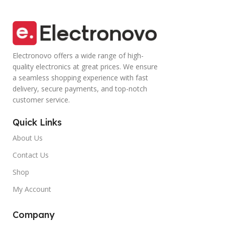
Electronovo offers a wide range of high-
quality electronics at great prices. We ensure
a seamless shopping experience with fast
delivery, secure payments, and top-notch
customer service.
Quick Links
About Us
Contact Us
Shop
My Account
Company