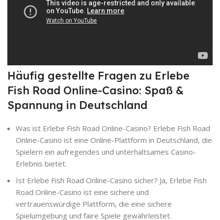
Häufig gestellte Fragen zu Erlebe
Fish Road Online-Casino: Spaß &
Spannung in Deutschland
Was ist Erlebe Fish Road Online-Casino? Erlebe Fish Road
Online-Casino ist eine Online-Plattform in Deutschland, die
Spielern ein aufregendes und unterhaltsames Casino-
Erlebnis bietet.
Ist Erlebe Fish Road Online-Casino sicher? Ja, Erlebe Fish
Road Online-Casino ist eine sichere und
vertrauenswürdige Plattform, die eine sichere
Spielumgebung und faire Spiele gewährleistet.