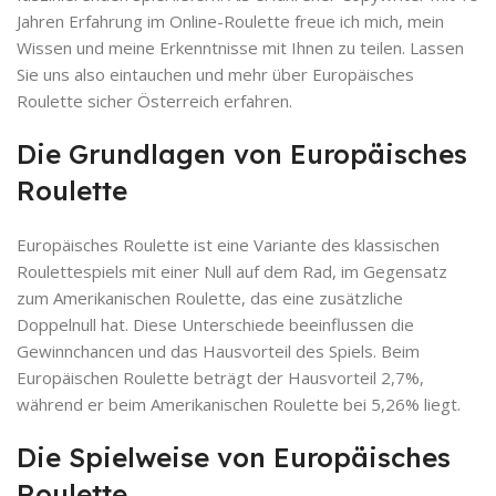
Jahren Erfahrung
im Online-Roulette freue ich mich, mein
Wissen und meine Erkenntnisse mit Ihnen zu teilen. Lassen
Sie uns also eintauchen und mehr über Europäisches
Roulette sicher Österreich erfahren.
Die Grundlagen von Europäisches
Roulette
Europäisches Roulette ist eine Variante des klassischen
Roulettespiels mit einer Null auf dem Rad, im Gegensatz
zum Amerikanischen Roulette, das eine zusätzliche
Doppelnull hat. Diese Unterschiede beeinflussen die
Gewinnchancen und das Hausvorteil des Spiels. Beim
Europäischen Roulette beträgt der Hausvorteil 2,7%,
während er beim Amerikanischen Roulette bei 5,26% liegt.
Die Spielweise von Europäisches
Roulette