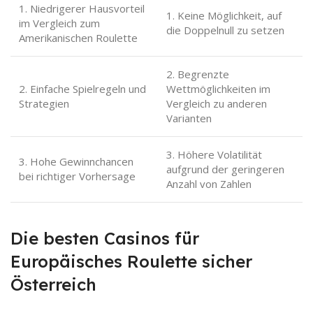
1. Niedrigerer Hausvorteil
1. Keine Möglichkeit, auf
im Vergleich zum
die Doppelnull zu setzen
Amerikanischen Roulette
2. Begrenzte
2. Einfache Spielregeln und
Wettmöglichkeiten im
Strategien
Vergleich zu anderen
Varianten
3. Höhere Volatilität
3. Hohe Gewinnchancen
aufgrund der geringeren
bei richtiger Vorhersage
Anzahl von Zahlen
Die besten Casinos für
Europäisches Roulette sicher
Österreich