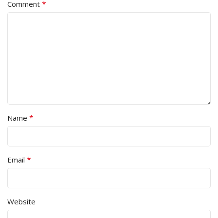
*
Comment
*
Name
*
Email
Website