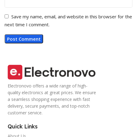
Save my name, email, and website in this browser for the
next time I comment.
Electronovo offers a wide range of high-
quality electronics at great prices. We ensure
a seamless shopping experience with fast
delivery, secure payments, and top-notch
customer service.
Quick Links
About Us