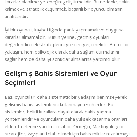
kararlar alabilme yeteneğini geliştirmelidir. Bu nedenle, sakin
kalmak ve stratejik düşünmek, başarılı bir oyuncu olmanın
anahtarıdır.
İyi bir oyuncu, kaybettiğinde panik yapmamalı ve duygusal
kararlar almamalıdır. Bunun yerine, geçmiş oyunları
değerlendirerek stratejilerini gözden geçirmelidir. Bu tür bir
yaklaşım, hem psikolojik olarak daha sağlam durmalarını
sağlar hem de daha iyi sonuçlar almalarına yardımcı olur.
Gelişmiş Bahis Sistemleri ve Oyun
Seçimleri
Bazı oyuncular, daha sistematik bir yaklaşım benimseyerek
gelişmiş bahis sistemlerini kullanmayı tercih eder. Bu
sistemler, belirli kurallara dayalı olarak bahis yapma
yöntemleridir ve oyuncuların daha yüksek kazanma oranları
elde etmelerine yardımcı olabilir. Örneğin, Martingale gibi
stratejiler, kayıpları telafi etmek için bahis miktarını artırmayı