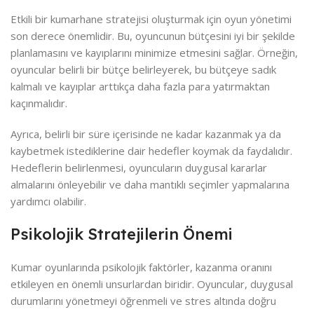
Etkili bir kumarhane stratejisi oluşturmak için oyun yönetimi
son derece önemlidir. Bu, oyuncunun bütçesini iyi bir şekilde
planlamasını ve kayıplarını minimize etmesini sağlar. Örneğin,
oyuncular belirli bir bütçe belirleyerek, bu bütçeye sadık
kalmalı ve kayıplar arttıkça daha fazla para yatırmaktan
kaçınmalıdır.
Ayrıca, belirli bir süre içerisinde ne kadar kazanmak ya da
kaybetmek istediklerine dair hedefler koymak da faydalıdır.
Hedeflerin belirlenmesi, oyuncuların duygusal kararlar
almalarını önleyebilir ve daha mantıklı seçimler yapmalarına
yardımcı olabilir.
Psikolojik Stratejilerin Önemi
Kumar oyunlarında psikolojik faktörler, kazanma oranını
etkileyen en önemli unsurlardan biridir. Oyuncular, duygusal
durumlarını yönetmeyi öğrenmeli ve stres altında doğru