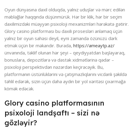
Oyun dünyasına daxil olduqda, yalnız uduşlar və mərc edilən
məbləğlər haqqında düşünmürük. Hər bir klik, hər bir seçim
daxilimizdəki müəyyən psixoloji mexanizmləri hərəkətə gətirir.
Glory casino platforması bu daxili prosesləri anlamaq üçün
yalnız bir oyun sahəsi deyil, eyni zamanda özünüzü dərk
etmək üçün bir məkandır. Burada,
https://ameaytp.az/
ünvanında, təklif olunan hər şeyi – qeydiyyatdan başlayaraq,
bonuslara, depozitlərə və dəstək xidmətlərinə qədər –
psixoloji perspektivdən nəzərdən keçirəcəyik. Bu,
platformanın üstünlüklərini və çatışmazlıqlarını vicdanlı şəkildə
təhlil edərək, sizin üçün daha aydın bir yol xəritəsi çıxarmağa
kömək edəcək.
Glory casino platformasının
psixoloji landşaftı – sizi nə
gözləyir?