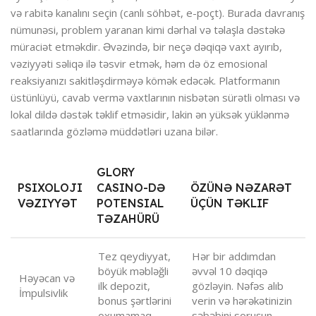
və rabitə kanalını seçin (canlı söhbət, e-poçt). Burada davranış
nümunəsi, problem yaranan kimi dərhal və təlaşla dəstəkə
müraciət etməkdir. Əvəzində, bir neçə dəqiqə vaxt ayırıb,
vəziyyəti səliqə ilə təsvir etmək, həm də öz emosional
reaksiyanızı sakitləşdirməyə kömək edəcək. Platformanın
üstünlüyü, cavab vermə vaxtlarının nisbətən sürətli olması və
lokal dildə dəstək təklif etməsidir, lakin ən yüksək yüklənmə
saatlarında gözləmə müddətləri uzana bilər.
GLORY
PSIXOLOJI
CASINO-DƏ
ÖZÜNƏ NƏZARƏT
VƏZIYYƏT
POTENSIAL
ÜÇÜN TƏKLIF
TƏZAHÜRÜ
Tez qeydiyyat,
Hər bir addımdan
böyük məbləğli
əvvəl 10 dəqiqə
Həyəcan və
ilk depozit,
gözləyin. Nəfəs alıb
İmpulsivlik
bonus şərtlərini
verin və hərəkətinizin
oxumamaq.
səbəbini soruşun.