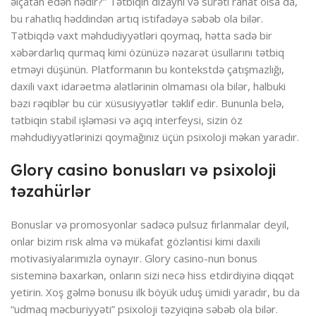
əlçatan edən nədir?” Tətbiqin dizaynı və sürəti rahat olsa da,
bu rahatlıq həddindən artıq istifadəyə səbəb ola bilər.
Tətbiqdə vaxt məhdudiyyətləri qoymaq, hətta sadə bir
xəbərdarlıq qurmaq kimi özünüzə nəzarət üsullarını tətbiq
etməyi düşünün. Platformanın bu kontekstdə çatışmazlığı,
daxili vaxt idarəetmə alətlərinin olmaması ola bilər, halbuki
bəzi rəqiblər bu cür xüsusiyyətlər təklif edir. Bununla belə,
tətbiqin stabil işləməsi və açıq interfeysi, sizin öz
məhdudiyyətlərinizi qoymağınız üçün psixoloji məkan yaradır.
Glory casino bonusları və psixoloji
təzahürlər
Bonuslar və promosyonlar sadəcə pulsuz fırlanmalar deyil,
onlar bizim risk alma və mükafat gözləntisi kimi daxili
motivasiyalarımızla oynayır. Glory casino-nun bonus
sisteminə baxarkən, onların sizi necə hiss etdirdiyinə diqqət
yetirin. Xoş gəlmə bonusu ilk böyük uduş ümidi yaradır, bu da
“udmaq məcburiyyəti” psixoloji təzyiqinə səbəb ola bilər.