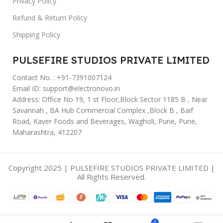
Privacy Policy
Refund & Return Policy
Shipping Policy
PULSEFIRE STUDIOS PRIVATE LIMITED
Contact No. : +91-7391007124
Email ID: support@electronovo.in
Address: Office No 19, 1 st Floor,Block Sector 1185 B , Near
Savannah , BA Hub Commercial Complex ,Block B , Baif
Road, Kaver Foods and Beverages, Wagholi, Pune, Pune,
Maharashtra, 412207
Copyright 2025 | PULSEFIRE STUDIOS PRIVATE LIMITED |
All Rights Reserved.
0