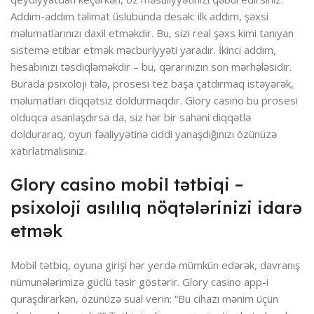
Addım-addım təlimat üslubunda desək: ilk addım, şəxsi
məlumatlarınızı daxil etməkdir. Bu, sizi real şəxs kimi tanıyan
sistemə etibar etmək məcburiyyəti yaradır. İkinci addım,
hesabınızı təsdiqləməkdir – bu, qərarınızın son mərhələsidir.
Burada psixoloji tələ, prosesi tez başa çatdırmaq istəyərək,
məlumatları diqqətsiz doldurmaqdır. Glory casino bu prosesi
olduqca asanlaşdırsa da, siz hər bir sahəni diqqətlə
dolduraraq, oyun fəaliyyətinə ciddi yanaşdığınızı özünüzə
xatırlatmalısınız.
Glory casino mobil tətbiqi –
psixoloji asılılıq nöqtələrinizi idarə
etmək
Mobil tətbiq, oyuna girişi hər yerdə mümkün edərək, davranış
nümunələrimizə güclü təsir göstərir. Glory casino app-i
quraşdırarkən, özünüzə sual verin: “Bu cihazı mənim üçün