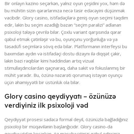
Bir onlayn kazino seçərkən, yalnız oyun çeşidini yox, həm də
bu mühitin sizin qərarlarınıza necə təsir edəcəyini düşünmək
vacibdir. Glory casino, istifadəçilərə geniş oyun seçimi təqdim
edir, lakin bu seçim azadlığı bəzən “seçim paralizi” adlanan
psixoloji tələyə çevrilə bilər. Çoxlu variant qarşısında qərar
qəbul etmək çətinləşir və bu, oyunçunu yorğunluğa və ya
təsadüfi seçimlərə sövq edə bilər. Platformanın interfeysi bu
baxımdan aydın və istifadəçi dostu dizaynı ilə diqqət çəkir,
lakin bəzi rəqiblər kimi həddindən artıq vizual
stimullaşdırıcılardan qaçınaraq, daha sakit və fokuslanmış bir
mühit yaradır. Bu, özünə nəzarəti qorumaq istəyən oyunçu
üçün əhəmiyyətli bir üstünlük ola bilər.
Glory casino qeydiyyatı – özünüzə
verdiyiniz ilk psixoloji vəd
Qeydiyyat prosesi sadəcə formal deyil, özünüzlə bağladığınız
psixoloji bir müqavilənin başlanğıcıdır. Glory casino-da
qeydiyyatdan keçərkən, öz məsuliyyətinizi qəbul edirsiniz.