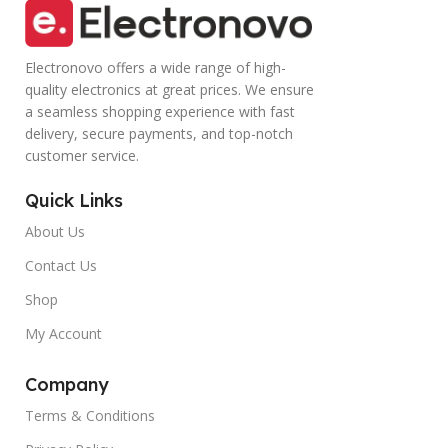
Electronovo offers a wide range of high-
quality electronics at great prices. We ensure
a seamless shopping experience with fast
delivery, secure payments, and top-notch
customer service.
Quick Links
About Us
Contact Us
Shop
My Account
Company
Terms & Conditions