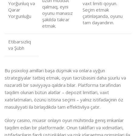
uzun müddət
Yorğunluq və
vaxt limiti qoyun.
qalmaq, eyni
Qərar
Seçim etmək
oyunu mənasız
Yorgunluğu
çətinləşəndə, oyunu
şəkildə təkrar
tam dayandırın.
etmək.
Etibarsızlıq
və Şübh
Bu psixoloji amilləri başa düşmək və onlara uyğun
strategiyalar tətbiq etmək, oyun təcrübəsini daha şüurlu və
nəzarətli bir səviyyəyə qaldıra bilər. Platforma tərəfindən
təqdim olunan bütün alətlər – depozit limitləri, vaxt
xatırlatmaları, özünü istisna seçimi – yalnız istifadəçinin öz
məsuliyyəti ilə birləşdikdə tam effektivliyə çatır.
Glory casino, müasir onlayn oyun mühitində geniş imkanlar
təqdim edən bir platformadır. Onun təklifləri və xidmətləri,
istifadəçilərin fərdi üstünlükləri və risk idarəetmə prinsipləri ilə