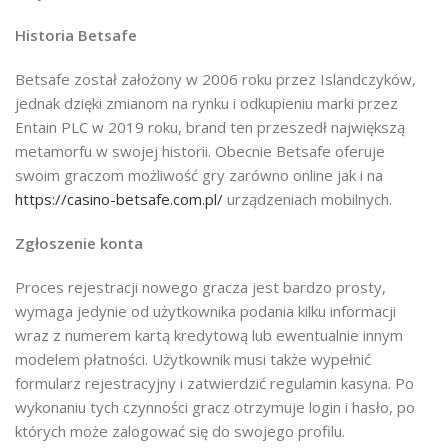
Historia Betsafe
Betsafe został założony w 2006 roku przez Islandczyków,
jednak dzięki zmianom na rynku i odkupieniu marki przez
Entain PLC w 2019 roku, brand ten przeszedł największą
metamorfu w swojej historii. Obecnie Betsafe oferuje
swoim graczom możliwość gry zarówno online jak i na
https://casino-betsafe.com.pl/
urządzeniach mobilnych.
Zgłoszenie konta
Proces rejestracji nowego gracza jest bardzo prosty,
wymaga jedynie od użytkownika podania kilku informacji
wraz z numerem kartą kredytową lub ewentualnie innym
modelem płatności. Użytkownik musi także wypełnić
formularz rejestracyjny i zatwierdzić regulamin kasyna. Po
wykonaniu tych czynności gracz otrzymuje login i hasło, po
których może zalogować się do swojego profilu.