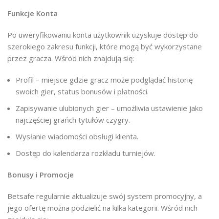
Funkcje Konta
Po uweryfikowaniu konta użytkownik uzyskuje dostęp do
szerokiego zakresu funkcji, które mogą być wykorzystane
przez gracza. Wśród nich znajdują się:
Profil – miejsce gdzie gracz może podglądać historię
swoich gier, status bonusów i płatności.
Zapisywanie ulubionych gier – umożliwia ustawienie jako
najczęściej grańch tytułów czygry.
Wysłanie wiadomości obsługi klienta.
Dostęp do kalendarza rozkładu turniejów.
Bonusy i Promocje
Betsafe regularnie aktualizuje swój system promocyjny, a
jego ofertę można podzielić na kilka kategorii. Wśród nich