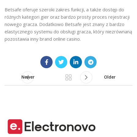
Betsafe oferuje szeroki zakres funkcji, a także dostęp do
różnych kategori gier oraz bardzo prosty proces rejestracji
nowego gracza. Dodatkowo Betsafe jest znany z bardzo
elastycznego systemu do obsługi gracza, który niezrównaną
pozostawia inny brand online casino.
Newer
Older