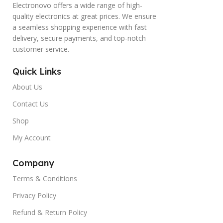
Electronovo offers a wide range of high-
quality electronics at great prices. We ensure
a seamless shopping experience with fast
delivery, secure payments, and top-notch
customer service.
Quick Links
About Us
Contact Us
Shop
My Account
Company
Terms & Conditions
Privacy Policy
Refund & Return Policy