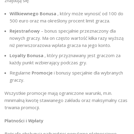
znajdują się:
Willkiewnego Bonusa
, który może wynosić od 100 do
500 euro oraz ma określony procent limit gracza.
Rejestrańowy
– bonus specjalnie przeznaczony dla
nowych graczy. Ma on często wartość kilka razy wyższą
niż pierwszorazowa wpłata gracza na jego konto.
Loyalty Bonusa
, który przyznawany jest graczom za
każdy punkt wzbierający podczas gry.
Regularne
Promocje
i bonusy specjalnie dla wybranych
graczy.
Wszystkie promocje mają ograniczone warunki, m.in.
minimalną kwotę stawianego zakładu oraz maksymalny czas
trwania promocji.
Płatności i Wpłaty
Betsafe obsługują najbardziej popularne płatnosciowe