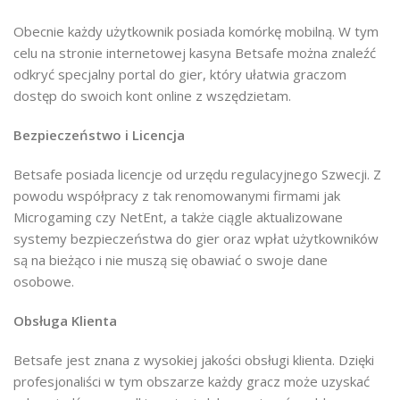
Obecnie każdy użytkownik posiada komórkę mobilną. W tym
celu na stronie internetowej kasyna Betsafe można znaleźć
odkryć specjalny portal do gier, który ułatwia graczom
dostęp do swoich kont online z wszędzietam.
Bezpieczeństwo i Licencja
Betsafe posiada licencje od urzędu regulacyjnego Szwecji. Z
powodu współpracy z tak renomowanymi firmami jak
Microgaming czy NetEnt, a także ciągle aktualizowane
systemy bezpieczeństwa do gier oraz wpłat użytkowników
są na bieżąco i nie muszą się obawiać o swoje dane
osobowe.
Obsługa Klienta
Betsafe jest znana z wysokiej jakości obsługi klienta. Dzięki
profesjonaliści w tym obszarze każdy gracz może uzyskać