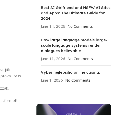
Best AI Girlfriend and NSFW AI Sites
and Apps: The Ultimate Guide for
2024
June 14, 2026
No Comments
How large language models large-
scale language systems render
dialogues believable
June 11, 2026
No Comments
hatják.
Výběr nejlepšího online casina:
ptovaluta is.
June 1, 2026
No Comments
zzák.
latformot!
ON SALE