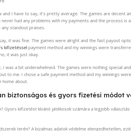
re.
now and I have to say, it’s pretty average. The games are decent a
have never had any problems with my payments and the process is 
e any standout praises.
o say, it was fine. The games were alright and the fast payout opt
s kifizetéssel
payment method and my winnings were transferre
no, it was just okay.
say, I was a bit underwhelmed. The games were nothing special and
od out to me. I chose a safe payment method and my winnings wer
te home about.
an biztonságos és gyors fizetési módot v
? Gyors kifizetést kívánó játékosok számára a legjobb választás a
módszerek terén? A bizalmas adatok védelme elengedhetetlen, ezé