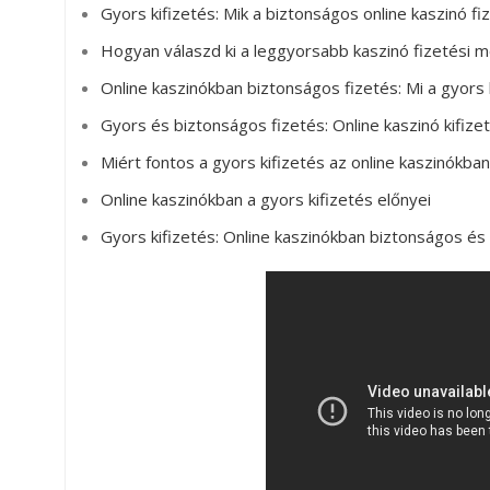
Gyors kifizetés: Mik a biztonságos online kaszinó f
Hogyan válaszd ki a leggyorsabb kaszinó fizetési 
Online kaszinókban biztonságos fizetés: Mi a gyors 
Gyors és biztonságos fizetés: Online kaszinó kifize
Miért fontos a gyors kifizetés az online kaszinókba
Online kaszinókban a gyors kifizetés előnyei
Gyors kifizetés: Online kaszinókban biztonságos és