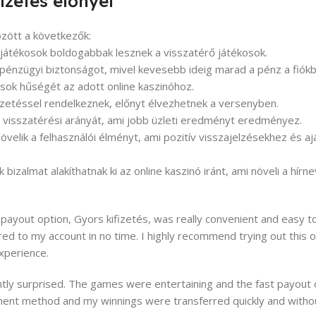
izetés előnyei
özött a következők:
 játékosok boldogabbak lesznek a visszatérő játékosok.
 pénzügyi biztonságot, mivel kevesebb ideig marad a pénz a fiókb
osok hűségét az adott online kaszinóhoz.
fizetéssel rendelkeznek, előnyt élvezhetnek a versenyben.
ok visszatérési arányát, ami jobb üzleti eredményt eredményez.
 növelik a felhasználói élményt, ami pozitív visszajelzésekhez és a
izalmat alakíthatnak ki az online kaszinó iránt, ami növeli a hírne
 payout option, Gyors kifizetés, was really convenient and easy to
 to my account in no time. I highly recommend trying out this on
xperience.
santly surprised. The games were entertaining and the fast payout
ment method and my winnings were transferred quickly and withou