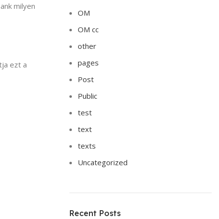
bank milyen
OM
OM cc
other
pages
tja ezt a
Post
Public
test
text
texts
Uncategorized
Recent Posts