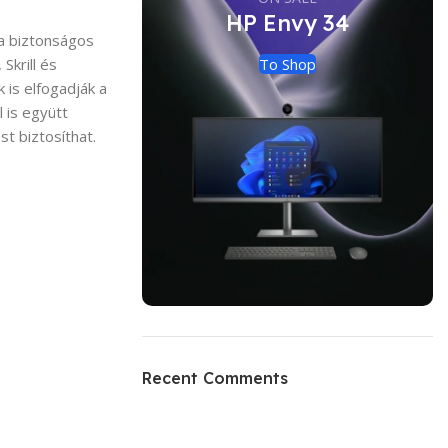
HP Envy 34
a biztonságos
Skrill és
To Shop
 is elfogadják a
 is együtt
t biztosíthat.
Recent Comments