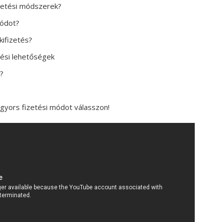
izetési módszerek?
módot?
kifizetés?
tési lehetőségek
n?
 gyors fizetési módot válasszon!