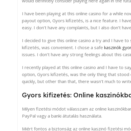
would definitely consider playing here again in the futu
I have been playing at this online casino for a while 
payout option, Gyors kifizetés, is a nice feature. I 
easy. I don’t have any complaints, but I also don’t hav
I decided to give this online casino a try and I have t
kifizetés, was convenient. I chose a safe
kaszinók gyor
issues. I don’t have any strong feelings about this casi
I recently played at this online casino and I have to 
option, Gyors kifizetés, was the only thing that sto
quickly, but other than that, there wasn’t much to wri
Gyors kifizetés: Online kaszinókb
Milyen fizetési módot válasszam az online kaszinókban
PayPal vagy a banki átutalás használata.
Miért fontos a biztonság az online kaszinó fizetési 