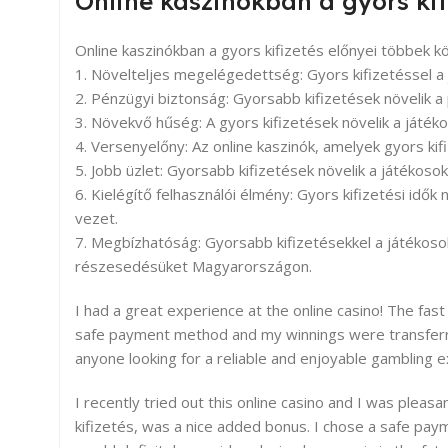
Online kaszinókban a gyors kif
Online kaszinókban a gyors kifizetés előnyei többek k
1. Növelteljes megelégedettség: Gyors kifizetéssel a
2. Pénzügyi biztonság: Gyorsabb kifizetések növelik a
3. Növekvő hűség: A gyors kifizetések növelik a játék
4. Versenyelőny: Az online kaszinók, amelyek gyors ki
5. Jobb üzlet: Gyorsabb kifizetések növelik a játékos
6. Kielégítő felhasználói élmény: Gyors kifizetési idők
vezet.
7. Megbízhatóság: Gyorsabb kifizetésekkel a játékosok b
részesedésüket Magyarországon.
I had a great experience at the online casino! The fast
safe payment method and my winnings were transferred
anyone looking for a reliable and enjoyable gambling e
I recently tried out this online casino and I was plea
kifizetés, was a nice added bonus. I chose a safe pay