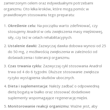
zamierzonym celem oraz indywidualnymi potrzebami
organizmu. Oto kilka kroków, które mogą pomóc w
prawidłowym stosowaniu tego preparatu:
Określenie celu:
Na początku warto zdefiniować, czy
stosujemy Anadrol w celu zwiększenia masy mięśniowej,
siły, czy też w celach rehabilitacyjnych.
Ustalenie dawki:
Zazwyczaj dawka dobowa wynosi od 25
do 50 mg, z możliwością zwiększenia w zależności od
doświadczenia i tolerancji organizmu.
Czas trwania cyklu:
Zazwyczaj cykl stosowania Anadrol
trwa od 4 do 6 tygodni. Dłuższe stosowanie zwiększa
ryzyko wystąpienia skutków ubocznych.
Dieta i suplementacja:
Należy zadbać o odpowiednią
dietę bogatą w białko oraz stosować dodatkowe
suplementy wspomagające regenerację mięśni.
Monitorowanie reakcji organizmu:
Ważne jest, aby