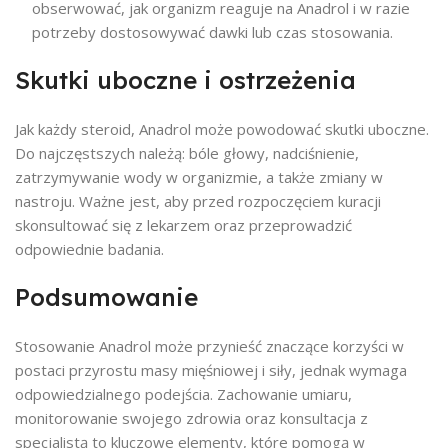
obserwować, jak organizm reaguje na Anadrol i w razie
potrzeby dostosowywać dawki lub czas stosowania.
Skutki uboczne i ostrzeżenia
Jak każdy steroid, Anadrol może powodować skutki uboczne.
Do najczęstszych należą: bóle głowy, nadciśnienie,
zatrzymywanie wody w organizmie, a także zmiany w
nastroju. Ważne jest, aby przed rozpoczęciem kuracji
skonsultować się z lekarzem oraz przeprowadzić
odpowiednie badania.
Podsumowanie
Stosowanie Anadrol może przynieść znaczące korzyści w
postaci przyrostu masy mięśniowej i siły, jednak wymaga
odpowiedzialnego podejścia. Zachowanie umiaru,
monitorowanie swojego zdrowia oraz konsultacja z
specjalistą to kluczowe elementy, które pomogą w