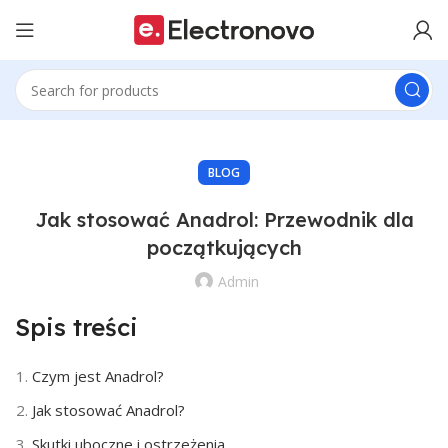
BLOG
Jak stosować Anadrol: Przewodnik dla
początkujących
Admin
Spis treści
Czym jest Anadrol?
Jak stosować Anadrol?
Skutki uboczne i ostrzeżenia