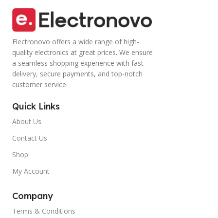
Electronovo offers a wide range of high-
quality electronics at great prices. We ensure
a seamless shopping experience with fast
delivery, secure payments, and top-notch
customer service.
Quick Links
About Us
Contact Us
Shop
My Account
Company
Terms & Conditions