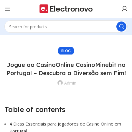
BLOG
Jogue ao CasinoOnline CasinoMinebit no
Portugal – Descubra a Diversão sem Fim!
Admin
Table of contents
4 Dicas Essenciais para Jogadores de Casino Online em
Portugal