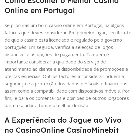
Como Escolher o Melhor Casino
Online em Portugal
Se procuras um bom casino online em Portugal, há alguns
fatores que deves considerar. Em primeiro lugar, certifica-te
de que o casino está licenciado e regulado pelo governo
português. Em seguida, verifica a selecção de jogos
disponível e as opções de pagamento. Também é
importante considerar a qualidade do serviço de
atendimento ao cliente e a disponibilidade de promoções e
ofertas especiais. Outros factores a considerar incluem a
segurança e a protecção dos dados pessoais e financeiros,
assim como a compatibilidade com dispositivos móveis. Por
fim, le para os comentários e opiniões de outros jogadores
para te ajudar a tomar a melhor decisão.
A Experiência do Jogue ao Vivo
no CasinoOnline CasinoMinebit