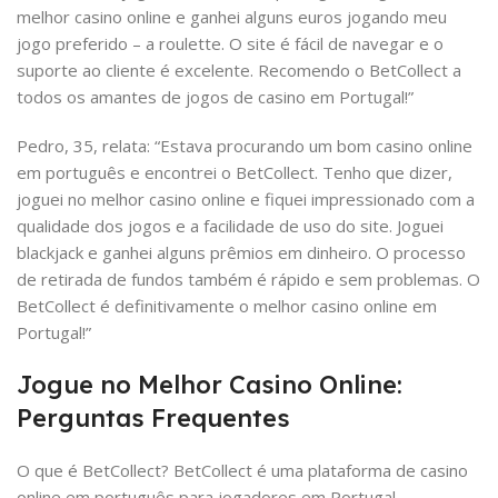
melhor casino online e ganhei alguns euros jogando meu
jogo preferido – a roulette. O site é fácil de navegar e o
suporte ao cliente é excelente. Recomendo o BetCollect a
todos os amantes de jogos de casino em Portugal!”
Pedro, 35, relata: “Estava procurando um bom casino online
em português e encontrei o BetCollect. Tenho que dizer,
joguei no melhor casino online e fiquei impressionado com a
qualidade dos jogos e a facilidade de uso do site. Joguei
blackjack e ganhei alguns prêmios em dinheiro. O processo
de retirada de fundos também é rápido e sem problemas. O
BetCollect é definitivamente o melhor casino online em
Portugal!”
Jogue no Melhor Casino Online:
Perguntas Frequentes
O que é BetCollect? BetCollect é uma plataforma de casino
online em português para jogadores em Portugal.