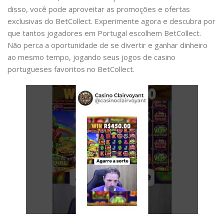
disso, você pode aproveitar as promoções e ofertas
exclusivas do BetCollect. Experimente agora e descubra por
que tantos jogadores em Portugal escolhem BetCollect.
Não perca a oportunidade de se divertir e ganhar dinheiro
ao mesmo tempo, jogando seus jogos de casino
portugueses favoritos no BetCollect.