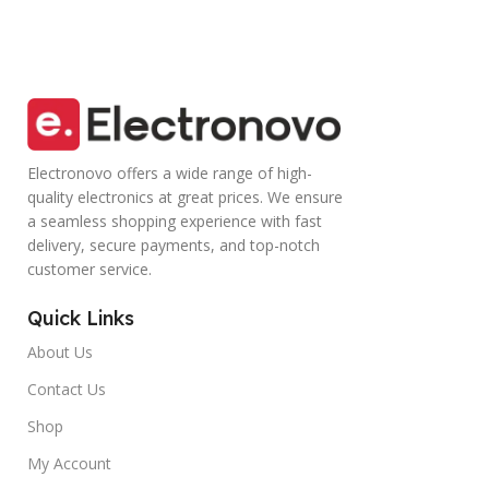
Electronovo offers a wide range of high-
quality electronics at great prices. We ensure
a seamless shopping experience with fast
delivery, secure payments, and top-notch
customer service.
Quick Links
About Us
Contact Us
Shop
My Account