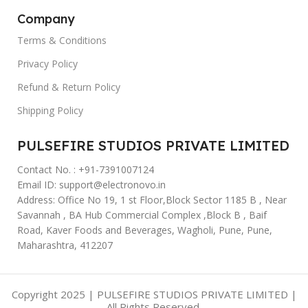
Company
Terms & Conditions
Privacy Policy
Refund & Return Policy
Shipping Policy
PULSEFIRE STUDIOS PRIVATE LIMITED
Contact No. : +91-7391007124
Email ID: support@electronovo.in
Address: Office No 19, 1 st Floor,Block Sector 1185 B , Near
Savannah , BA Hub Commercial Complex ,Block B , Baif
Road, Kaver Foods and Beverages, Wagholi, Pune, Pune,
Maharashtra, 412207
Copyright 2025 | PULSEFIRE STUDIOS PRIVATE LIMITED |
All Rights Reserved.