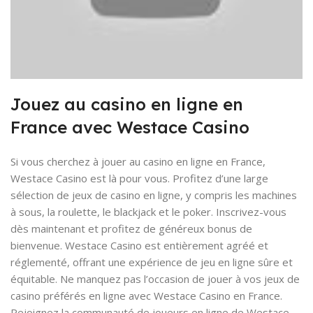
Jouez au casino en ligne en
France avec Westace Casino
Si vous cherchez à jouer au casino en ligne en France,
Westace Casino est là pour vous. Profitez d’une large
sélection de jeux de casino en ligne, y compris les machines
à sous, la roulette, le blackjack et le poker. Inscrivez-vous
dès maintenant et profitez de généreux bonus de
bienvenue. Westace Casino est entièrement agréé et
réglementé, offrant une expérience de jeu en ligne sûre et
équitable. Ne manquez pas l’occasion de jouer à vos jeux de
casino préférés en ligne avec Westace Casino en France.
Rejoignez la communauté de joueurs en ligne de Westace