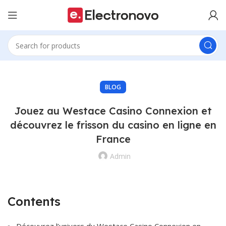
BLOG
Jouez au Westace Casino Connexion et
découvrez le frisson du casino en ligne en
France
Admin
Contents