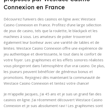
Connexion en France
Découvrez l’univers des casinos en ligne avec Westace
Casino Connexion en France. Profitez d’une large sélection
de jeux de casino, tels que la roulette, le blackjack et les
machines à sous. Les amateurs de poker trouveront
également leur bonheur avec une variété de tables et de
limites. Westace Casino Connexion offre une expérience de
jeu authentique et divertissante, le tout dans le confort de
votre foyer. Les graphismes et les effets sonores réalistes
vous plongeront dans l’atmosphère d’un vrai casino. De plus,
les joueurs peuvent bénéficier de généreux bonus et
promotions. Rejoignez dès maintenant la communauté de
Westace Casino Connexion et tentez votre chance!
Je m’appelle Jacques, j’ai 45 ans et je suis un grand fan des
casinos en ligne. J’ai récemment découvert Westace Casino
Connexion et je suis absolument ravi ! Les graphismes sont