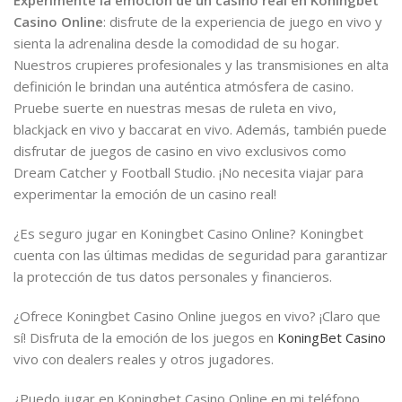
Casino Online
: disfrute de la experiencia de juego en vivo y
sienta la adrenalina desde la comodidad de su hogar.
Nuestros crupieres profesionales y las transmisiones en alta
definición le brindan una auténtica atmósfera de casino.
Pruebe suerte en nuestras mesas de ruleta en vivo,
blackjack en vivo y baccarat en vivo. Además, también puede
disfrutar de juegos de casino en vivo exclusivos como
Dream Catcher y Football Studio. ¡No necesita viajar para
experimentar la emoción de un casino real!
¿Es seguro jugar en Koningbet Casino Online? Koningbet
cuenta con las últimas medidas de seguridad para garantizar
la protección de tus datos personales y financieros.
¿Ofrece Koningbet Casino Online juegos en vivo? ¡Claro que
sí! Disfruta de la emoción de los juegos en
KoningBet Casino
vivo con dealers reales y otros jugadores.
¿Puedo jugar en Koningbet Casino Online en mi teléfono