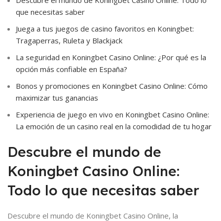
Descubre el mundo de Koningbet Casino Online: Todo lo
que necesitas saber
Juega a tus juegos de casino favoritos en Koningbet:
Tragaperras, Ruleta y Blackjack
La seguridad en Koningbet Casino Online: ¿Por qué es la
opción más confiable en España?
Bonos y promociones en Koningbet Casino Online: Cómo
maximizar tus ganancias
Experiencia de juego en vivo en Koningbet Casino Online:
La emoción de un casino real en la comodidad de tu hogar
Descubre el mundo de
Koningbet Casino Online:
Todo lo que necesitas saber
Descubre el mundo de Koningbet Casino Online, la