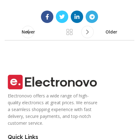
Newer
Older
Electronovo offers a wide range of high-
quality electronics at great prices. We ensure
a seamless shopping experience with fast
delivery, secure payments, and top-notch
customer service.
Quick Links