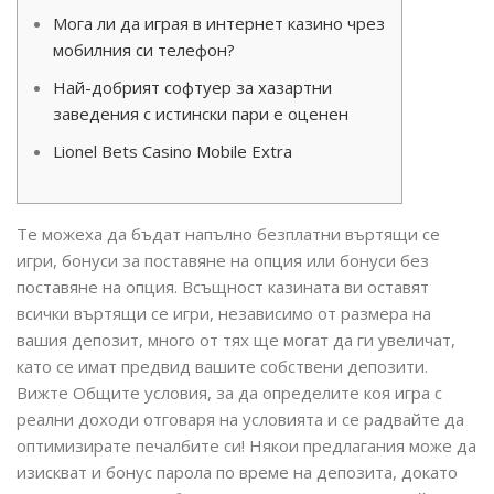
Мога ли да играя в интернет казино чрез
мобилния си телефон?
Най-добрият софтуер за хазартни
заведения с истински пари е оценен
Lionel Bets Casino Mobile Extra
Те можеха да бъдат напълно безплатни въртящи се
игри, бонуси за поставяне на опция или бонуси без
поставяне на опция. Всъщност казината ви оставят
всички въртящи се игри, независимо от размера на
вашия депозит, много от тях ще могат да ги увеличат,
като се имат предвид вашите собствени депозити.
Вижте Общите условия, за да определите коя игра с
реални доходи отговаря на условията и се радвайте да
оптимизирате печалбите си!
Някои предлагания може да
изискват и бонус парола по време на депозита, докато