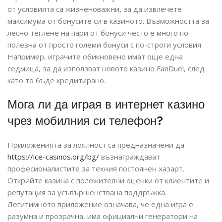
от условията са жизненоважни, за да извлечете
максимума от бонусите си в казиното. Възможността за
лесно теглене на пари от бонуси често е много по-
полезна от просто големи бонуси с по-строги условия.
Например, играчите обикновено имат още една
седмица, за да използват новото казино FanDuel, след
като то бъде кредитирано.
Мога ли да играя в интернет казино
чрез мобилния си телефон?
Приложенията за лоялност са предназначени да
https://ice-casinos.org/bg/
възнаграждават
професионалистите за техния постоянен хазарт.
Открийте казина с положителни оценки от клиентите и
репутация за усъвършенствана поддръжка.
Легитимното приложение означава, че една игра е
разумна и прозрачна, има официални генератори на