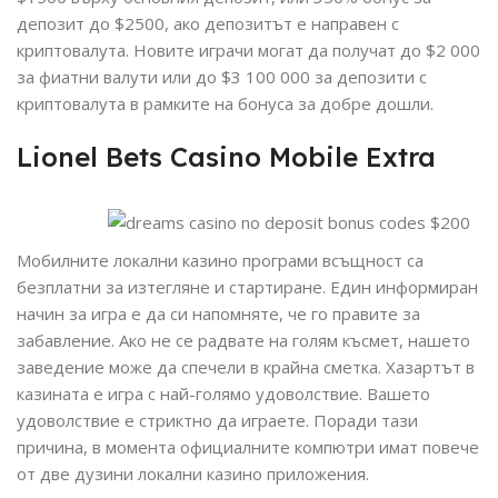
депозит до $2500, ако депозитът е направен с
криптовалута. Новите играчи могат да получат до $2 000
за фиатни валути или до $3 100 000 за депозити с
криптовалута в рамките на бонуса за добре дошли.
Lionel Bets Casino Mobile Extra
Мобилните локални казино програми всъщност са
безплатни за изтегляне и стартиране. Един информиран
начин за игра е да си напомняте, че го правите за
забавление. Ако не се радвате на голям късмет, нашето
заведение може да спечели в крайна сметка. Хазартът в
казината е игра с най-голямо удоволствие. Вашето
удоволствие е стриктно да играете. Поради тази
причина, в момента официалните компютри имат повече
от две дузини локални казино приложения.