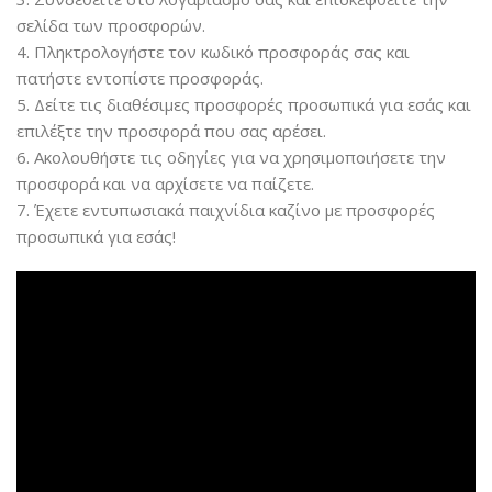
σελίδα των προσφορών.
4. Πληκτρολογήστε τον κωδικό προσφοράς σας και
πατήστε εντοπίστε προσφοράς.
5. Δείτε τις διαθέσιμες προσφορές προσωπικά για εσάς και
επιλέξτε την προσφορά που σας αρέσει.
6. Ακολουθήστε τις οδηγίες για να χρησιμοποιήσετε την
προσφορά και να αρχίσετε να παίζετε.
7. Έχετε εντυπωσιακά παιχνίδια καζίνο με προσφορές
προσωπικά για εσάς!