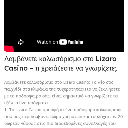
Λαμβάνετε καλωσόρισμο στο Lizaro
Casino – τι χρειάζεστε να γνωρίζετε;
Λαμβάνετε καλωσόρισμο στο Lizaro Casino; Το νέο σας
παιχνίδι στα κλιμάκια της τυχερότητας! Για να ξεκινήσετε
με το ποδόσφαιρο σας, είναι σημαντικό να γνωρίζετε τα
εξήντα five πράγματα:
1. Το Lizaro Casino προσφέρει ένα πρόσφορο καλωσόρισης
που σας περιλαμβάνει δώρο χρημάτων και τουλάχιστον 20
δωρεάν γύρους στις πιο διαδεδομένες συναλλαγές του.