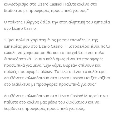
καλωσόρισμο στο Lizaro Casino! Παίξτε καζίνο στο
διαδίκτυο με προσφορές προσωπικά για σας.”
Ο παίκτης Γιώργος δείξει την επαναληπτική του εμπειρία
στο Lizaro Casino:
“Είμαι πολύ ευχαριστημένος με την επανάληψη της
εμπειρίας μου στο Lizaro Casino. Η ιστοσελίδα είναι πολύ
εύκολη να χρησιμοποιηθεί και τα παιχνίδια είναι πολύ
διασκεδαστικά. Το πιο καλό όμως είναι τα προσφορές
προσωπικά για μένα. Έχω λάβει δωρεάν σπίνουν και
πολλές προσφορές άλλων. Το Lizaro είναι το καλύτερο!
Λαμβάνετε καλωσόρισμο στο Lizaro Casino! Παίξτε καζίνο
στο διαδίκτυο με προσφορές προσωπικά για σας.”
Λαμβάνετε καλωσόρισμο στο Lizaro Casino! Μπορείτε να
παίξετε στο καζίνο μας μέσω του διαδίκτυου και να
λαμβάνετε προσφορές προσωπικά για εσάς.