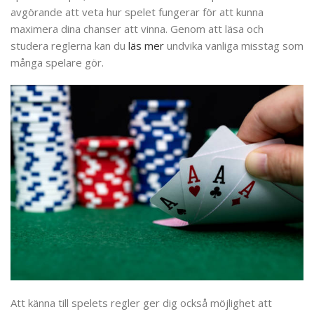
avgörande att veta hur spelet fungerar för att kunna
maximera dina chanser att vinna. Genom att läsa och
studera reglerna kan du
läs mer
undvika vanliga misstag som
många spelare gör.
Att känna till spelets regler ger dig också möjlighet att