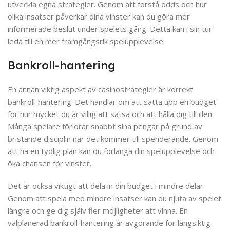
utveckla egna strategier. Genom att förstå odds och hur
olika insatser påverkar dina vinster kan du göra mer
informerade beslut under spelets gång. Detta kan i sin tur
leda till en mer framgångsrik spelupplevelse.
Bankroll-hantering
En annan viktig aspekt av casinostrategier är korrekt
bankroll-hantering. Det handlar om att sätta upp en budget
för hur mycket du är villig att satsa och att hålla dig till den.
Många spelare förlorar snabbt sina pengar på grund av
bristande disciplin när det kommer till spenderande. Genom
att ha en tydlig plan kan du förlänga din spelupplevelse och
öka chansen för vinster.
Det är också viktigt att dela in din budget i mindre delar.
Genom att spela med mindre insatser kan du njuta av spelet
längre och ge dig själv fler möjligheter att vinna. En
välplanerad bankroll-hantering är avgörande för långsiktig