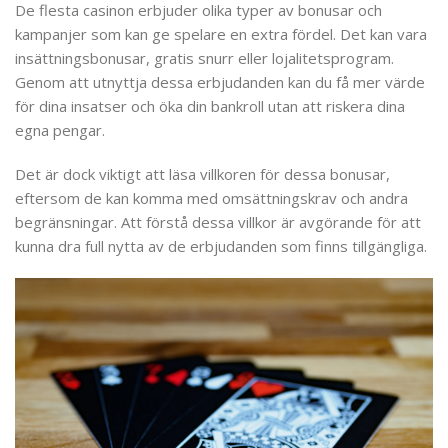
De flesta casinon erbjuder olika typer av bonusar och
kampanjer som kan ge spelare en extra fördel. Det kan vara
insättningsbonusar, gratis snurr eller lojalitetsprogram.
Genom att utnyttja dessa erbjudanden kan du få mer värde
för dina insatser och öka din bankroll utan att riskera dina
egna pengar.
Det är dock viktigt att läsa villkoren för dessa bonusar,
eftersom de kan komma med omsättningskrav och andra
begränsningar. Att förstå dessa villkor är avgörande för att
kunna dra full nytta av de erbjudanden som finns tillgängliga.