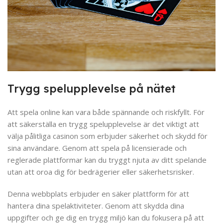
Trygg spelupplevelse på nätet
Att spela online kan vara både spännande och riskfyllt. För
att säkerställa en trygg spelupplevelse är det viktigt att
välja pålitliga casinon som erbjuder säkerhet och skydd för
sina användare. Genom att spela på licensierade och
reglerade plattformar kan du tryggt njuta av ditt spelande
utan att oroa dig för bedrägerier eller säkerhetsrisker.
Denna webbplats erbjuder en säker plattform för att
hantera dina spelaktiviteter. Genom att skydda dina
uppgifter och ge dig en trygg miljö kan du fokusera på att