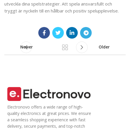
utveckla dina spelstrategier. Att spela ansvarsfullt och
tryggt är nyckeln till en hållbar och positiv spelupplevelse.
Newer
Older
Electronovo offers a wide range of high-
quality electronics at great prices. We ensure
a seamless shopping experience with fast
delivery, secure payments, and top-notch