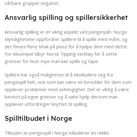
sårbare grupper negativt.
Ansvarlig spilling og spillersikkerhet
Ansvarlig spilling er et viktig aspekt ved pengespill i Norge.
Myndighetene oppfordrer spillere til å spille med måte, og
det finnes flere tiltak på plass for å hjelpe dem med dette.
For eksempel tilbyr Norsk Tipping verktøy for å sette
grenser for hvor mye man kan spille og tape.
Spillere har også muligheten til å ekskludere seg fra
pengespill helt, noe som kan være en livredder for dem som
opplever problemer med avhengighet. Det er viktig å være
bevisst på egne grenser og å søke hjelp dersom man
opplever utfordringer knyttet til spilling.
Spilltilbudet i Norge
Tilbudet av pengespill i Norge inkluderer en rekke