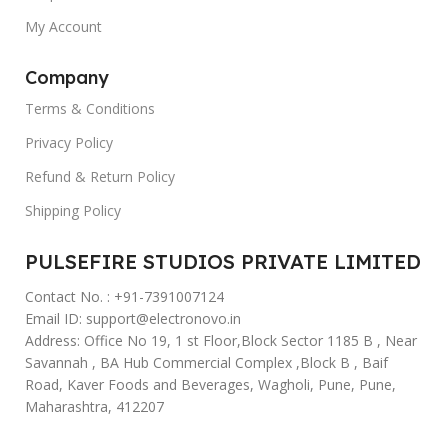
My Account
Company
Terms & Conditions
Privacy Policy
Refund & Return Policy
Shipping Policy
PULSEFIRE STUDIOS PRIVATE LIMITED
Contact No. : +91-7391007124
Email ID: support@electronovo.in
Address: Office No 19, 1 st Floor,Block Sector 1185 B , Near
Savannah , BA Hub Commercial Complex ,Block B , Baif
Road, Kaver Foods and Beverages, Wagholi, Pune, Pune,
Maharashtra, 412207