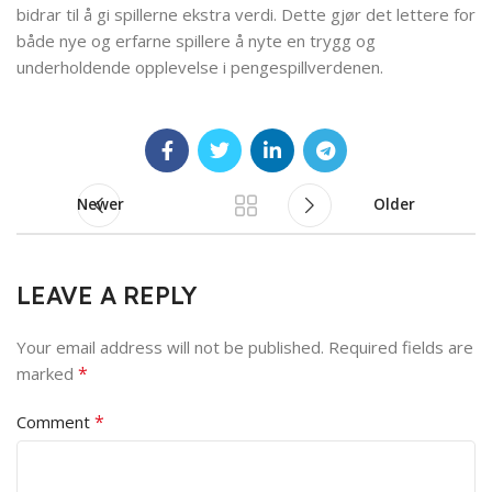
bidrar til å gi spillerne ekstra verdi. Dette gjør det lettere for
både nye og erfarne spillere å nyte en trygg og
underholdende opplevelse i pengespillverdenen.
Newer
Older
LEAVE A REPLY
Your email address will not be published.
Required fields are
*
marked
*
Comment