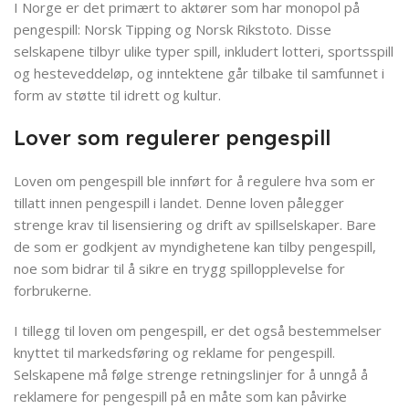
I Norge er det primært to aktører som har monopol på
pengespill: Norsk Tipping og Norsk Rikstoto. Disse
selskapene tilbyr ulike typer spill, inkludert lotteri, sportsspill
og hesteveddeløp, og inntektene går tilbake til samfunnet i
form av støtte til idrett og kultur.
Lover som regulerer pengespill
Loven om pengespill ble innført for å regulere hva som er
tillatt innen pengespill i landet. Denne loven pålegger
strenge krav til lisensiering og drift av spillselskaper. Bare
de som er godkjent av myndighetene kan tilby pengespill,
noe som bidrar til å sikre en trygg spillopplevelse for
forbrukerne.
I tillegg til loven om pengespill, er det også bestemmelser
knyttet til markedsføring og reklame for pengespill.
Selskapene må følge strenge retningslinjer for å unngå å
reklamere for pengespill på en måte som kan påvirke