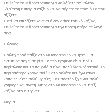
Επιλέξτε το Millionercasino για να λάβετε την πλέον
ιδιαίτερη εμπειρία καζίνο και να πάρετε τα προνόμια που
αξίζετε!
Γιατί να επιλέξετε κανένα ά any other τοπικό καζίνο;
Επιλέξτε το Millionercasino για την προτιμητέρα επιλογή
σας!
Γιώργος
Πρώτη φορά παίξα στο Millionercasino και ήταν μια
εντυπωσιακή εμπειρία! Το περιεχόμενο είναι πολύ
περίπλοκο και τα παιχνίδια είναι πολύ διασκεδαστικά. Το
περισσότερο χρόνο παίζω στο ρολέτα και έχω κάνει
κάποιες νίκες πολύ ωραίες. Το υποστήριξη είναι πολύ
γρήγορη και άνετη. Μπες στο Millionercasino και παίξ
καζίνο στο ιντερνετ!
Μαρία