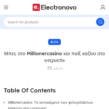
BLOG
Μπες στο Millionercasino και παίξ καζίνο στο
ιντερνετ!»
Admin
Table Of Contents
Millionercasino: Το αντικείμενο των φιλογελάστων
παικτών στο ιντερνετ!