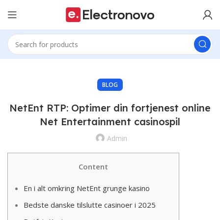
BLOG
NetEnt RTP: Optimer din fortjenest online
Net Entertainment casinospil
Admin
Content
En i alt omkring NetEnt grunge kasino
Bedste danske tilslutte casinoer i 2025