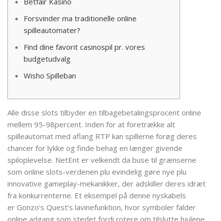
Betfair Kasino
Forsvinder ma traditionelle online
spilleautomater?
Find dine favorit casinospil pr. vores
budgetudvalg
Wisho Spilleban
Alle disse slots tilbyder en tilbagebetalingsprocent online
mellem 95-98percent. Inden for at foretrække alt
spilleautomat med aflang RTP kan spillerne forøg deres
chancer for lykke og finde behag en længer givende
spiloplevelse. NetEnt er velkendt da buse til grænserne
som online slots-verdenen plu evindelig gøre nye plu
innovative gameplay-mekanikker, der adskiller deres idræt
fra konkurrenterne.
Et eksempel på denne nyskabels
er Gonzo’s Quest’s lavinefunktion, hvor symboler falder
online adgang som stedet fordi rotere om tilslutte hjulene.