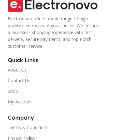
Electronovo offers a wide range of high-
quality electronics at great prices. We ensure
a seamless shopping experience with fast
delivery, secure payments, and top-notch
customer service.
Quick Links
About Us
Contact Us
Shop
My Account
Company
Terms & Conditions
Privacy Policy