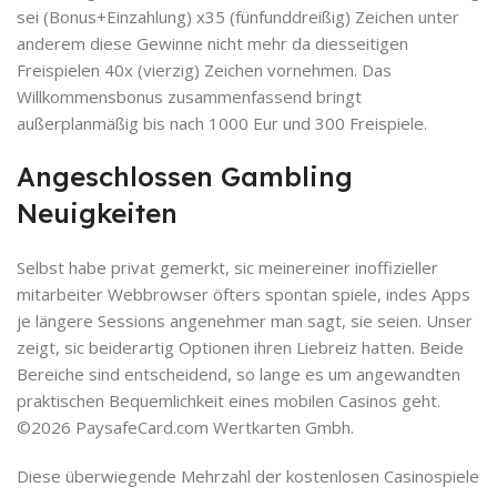
sei (Bonus+Einzahlung) x35 (fünfunddreißig) Zeichen unter
anderem diese Gewinne nicht mehr da diesseitigen
Freispielen 40x (vierzig) Zeichen vornehmen. Das
Willkommensbonus zusammenfassend bringt
außerplanmäßig bis nach 1000 Eur und 300 Freispiele.
Angeschlossen Gambling
Neuigkeiten
Selbst habe privat gemerkt, sic meinereiner inoffizieller
mitarbeiter Webbrowser öfters spontan spiele, indes Apps
je längere Sessions angenehmer man sagt, sie seien. Unser
zeigt, sic beiderartig Optionen ihren Liebreiz hatten. Beide
Bereiche sind entscheidend, so lange es um angewandten
praktischen Bequemlichkeit eines mobilen Casinos geht.
©2026 PaysafeCard.com Wertkarten Gmbh.
Diese überwiegende Mehrzahl der kostenlosen Casinospiele