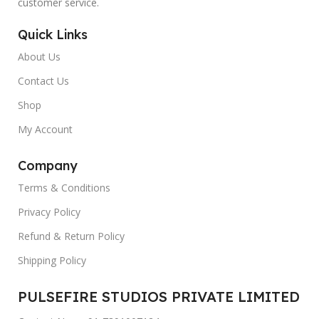
customer service.
Quick Links
About Us
Contact Us
Shop
My Account
Company
Terms & Conditions
Privacy Policy
Refund & Return Policy
Shipping Policy
PULSEFIRE STUDIOS PRIVATE LIMITED