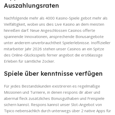
Auszahlungsraten
Nachfolgende mehr als 4000 Kasino-Spiele gebot mehr als
Vielfältigkeit, wobei uns dies Live Kasino an dem meisten
hinreißen darf. Neue Angeschlossen Casinos offerte
spannende Innovationen, ansprechende Bonusangebote
unter anderem unverbrauchtheit Spielerlebnisse. Inoffizieller
mitarbeiter Jahr 2026 stehen unser Casinos an ein Spitze
des Online-Glücksspiels ferner angebot die erstklassige
Erleben für sämtliche Zocker.
Spiele über kenntnisse verfügen
Für jedes Bestandskunden existireren es regelmäßige
Missionen und Turniere, in denen respons dir aber und
abermal fleck zusätzliches Bonusguthaben und Freispiele
sichern kannst. Respons kannst unser Slot-Angebot von
Tipico nebensächlich durch unterwegs über 2 native Apps für