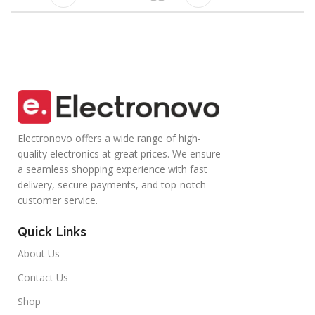
Electronovo offers a wide range of high-
quality electronics at great prices. We ensure
a seamless shopping experience with fast
delivery, secure payments, and top-notch
customer service.
Quick Links
About Us
Contact Us
Shop