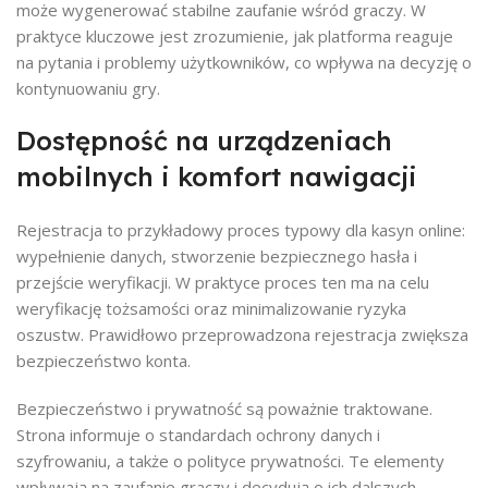
może wygenerować stabilne zaufanie wśród graczy. W
praktyce kluczowe jest zrozumienie, jak platforma reaguje
na pytania i problemy użytkowników, co wpływa na decyzję o
kontynuowaniu gry.
Dostępność na urządzeniach
mobilnych i komfort nawigacji
Rejestracja to przykładowy proces typowy dla kasyn online:
wypełnienie danych, stworzenie bezpiecznego hasła i
przejście weryfikacji. W praktyce proces ten ma na celu
weryfikację tożsamości oraz minimalizowanie ryzyka
oszustw. Prawidłowo przeprowadzona rejestracja zwiększa
bezpieczeństwo konta.
Bezpieczeństwo i prywatność są poważnie traktowane.
Strona informuje o standardach ochrony danych i
szyfrowaniu, a także o polityce prywatności. Te elementy
wpływają na zaufanie graczy i decydują o ich dalszych