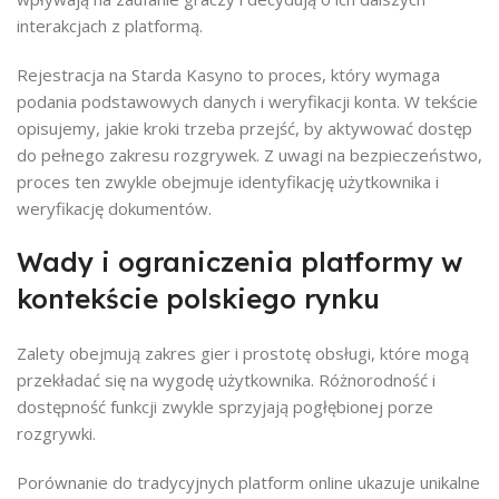
interakcjach z platformą.
Rejestracja na Starda Kasyno to proces, który wymaga
podania podstawowych danych i weryfikacji konta. W tekście
opisujemy, jakie kroki trzeba przejść, by aktywować dostęp
do pełnego zakresu rozgrywek. Z uwagi na bezpieczeństwo,
proces ten zwykle obejmuje identyfikację użytkownika i
weryfikację dokumentów.
Wady i ograniczenia platformy w
kontekście polskiego rynku
Zalety obejmują zakres gier i prostotę obsługi, które mogą
przekładać się na wygodę użytkownika. Różnorodność i
dostępność funkcji zwykle sprzyjają pogłębionej porze
rozgrywki.
Porównanie do tradycyjnych platform online ukazuje unikalne