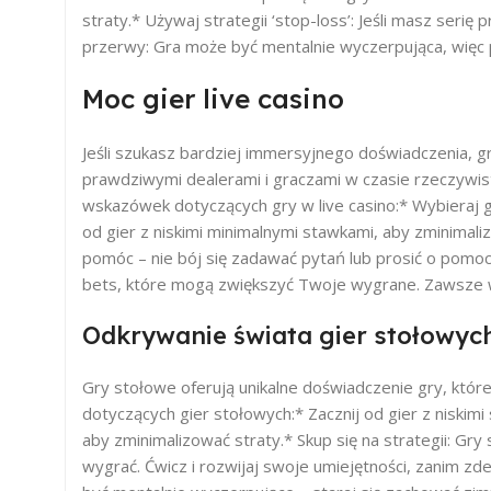
straty.* Używaj strategii ‘stop-loss’: Jeśli masz serię
przerwy: Gra może być mentalnie wyczerpująca, więc 
Moc gier live casino
Jeśli szukasz bardziej immersyjnego doświadczenia, g
prawdziwymi dealerami i graczami w czasie rzeczywis
wskazówek dotyczących gry w live casino:* Wybieraj gry
od gier z niskimi minimalnymi stawkami, aby zminimaliz
pomóc – nie bój się zadawać pytań lub prosić o pomoc, j
bets, które mogą zwiększyć Twoje wygrane. Zawsze w
Odkrywanie świata gier stołowyc
Gry stołowe oferują unikalne doświadczenie gry, które 
dotyczących gier stołowych:* Zacznij od gier z niskimi
aby zminimalizować straty.* Skup się na strategii: Gry 
wygrać. Ćwicz i rozwijaj swoje umiejętności, zanim z