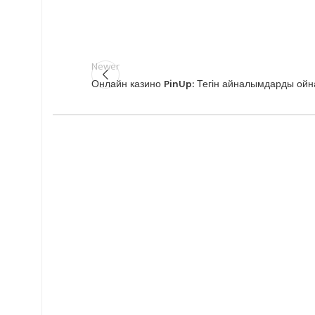
Newer
Онлайн казино PinUp: Тегін айналымдарды ой