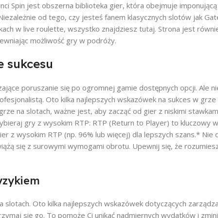
Vinci Spin jest obszerna biblioteka gier, która obejmuje imponując
in. Niezależnie od tego, czy jesteś fanem klasycznych slotów jak G
ch w live roulette, wszystko znajdziesz tutaj. Strona jest równi
ewniając możliwość gry w podróży.
ie sukcesu
zające poruszanie się po ogromnej gamie dostępnych opcji. Ale ni
profesjonalistą. Oto kilka najlepszych wskazówek na sukces w grze 
 grze na slotach, ważne jest, aby zacząć od gier z niskimi stawkam
bieraj gry z wysokim RTP: RTP (Return to Player) to kluczowy w
 z wysokim RTP (np. 96% lub więcej) dla lepszych szans.* Nie d
ążą się z surowymi wymogami obrotu. Upewnij się, że rozumiesz
yzykiem
 slotach. Oto kilka najlepszych wskazówek dotyczących zarządza
trzymaj się go. To pomoże Ci unikać nadmiernych wydatków i zmin