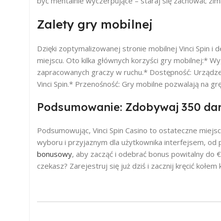
być mentalnie wyczerpujące – staraj się zachować zi
Zalety gry mobilnej
Dzięki zoptymalizowanej stronie mobilnej Vinci Spin 
miejscu. Oto kilka głównych korzyści gry mobilnej:* W
zapracowanych graczy w ruchu.* Dostępność: Urządzeni
Vinci Spin.* Przenośność: Gry mobilne pozwalają na g
Podsumowanie: Zdobywaj 350 da
Podsumowując, Vinci Spin Casino to ostateczne miejsc
wyboru i przyjaznym dla użytkownika interfejsem, od 
bonusowy
, aby zacząć i odebrać bonus powitalny do
czekasz? Zarejestruj się już dziś i zacznij kręcić koł