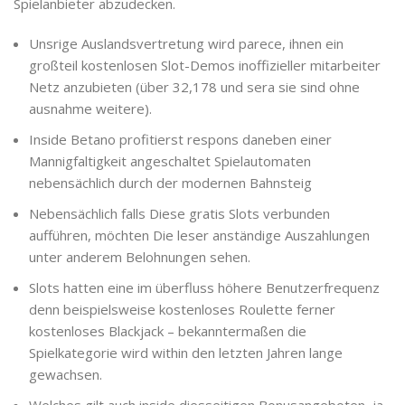
Spielanbieter abzudecken.
Unsrige Auslandsvertretung wird parece, ihnen ein
großteil kostenlosen Slot-Demos inoffizieller mitarbeiter
Netz anzubieten (über 32,178 und sera sie sind ohne
ausnahme weitere).
Inside Betano profitierst respons daneben einer
Mannigfaltigkeit angeschaltet Spielautomaten
nebensächlich durch der modernen Bahnsteig
Nebensächlich falls Diese gratis Slots verbunden
aufführen, möchten Die leser anständige Auszahlungen
unter anderem Belohnungen sehen.
Slots hatten eine im überfluss höhere Benutzerfrequenz
denn beispielsweise kostenloses Roulette ferner
kostenloses Blackjack – bekanntermaßen die
Spielkategorie wird within den letzten Jahren lange
gewachsen.