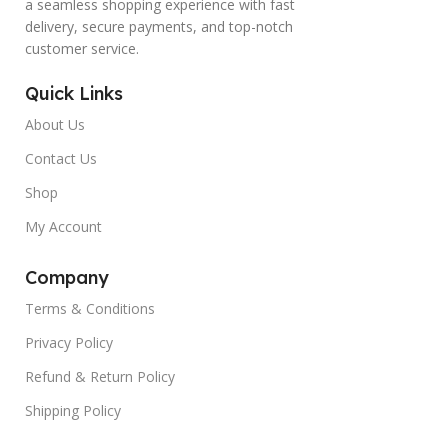
a seamless shopping experience with fast
delivery, secure payments, and top-notch
customer service.
Quick Links
About Us
Contact Us
Shop
My Account
Company
Terms & Conditions
Privacy Policy
Refund & Return Policy
Shipping Policy