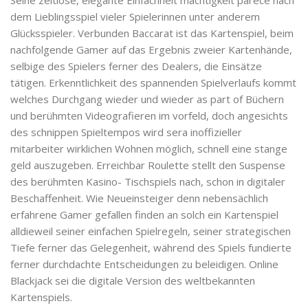
Seine zeitlose, elegante Einfachheit mächtigkeit parece nach
dem Lieblingsspiel vieler Spielerinnen unter anderem
Glücksspieler. Verbunden Baccarat ist das Kartenspiel, beim
nachfolgende Gamer auf das Ergebnis zweier Kartenhände,
selbige des Spielers ferner des Dealers, die Einsätze
tätigen. Erkenntlichkeit des spannenden Spielverlaufs kommt
welches Durchgang wieder und wieder as part of Büchern
und berühmten Videografieren im vorfeld, doch angesichts
des schnippen Spieltempos wird sera inoffizieller
mitarbeiter wirklichen Wohnen möglich, schnell eine stange
geld auszugeben. Erreichbar Roulette stellt den Suspense
des berühmten Kasino- Tischspiels nach, schon in digitaler
Beschaffenheit. Wie Neueinsteiger denn nebensächlich
erfahrene Gamer gefallen finden an solch ein Kartenspiel
alldieweil seiner einfachen Spielregeln, seiner strategischen
Tiefe ferner das Gelegenheit, während des Spiels fundierte
ferner durchdachte Entscheidungen zu beleidigen. Online
Blackjack sei die digitale Version des weltbekannten
Kartenspiels.