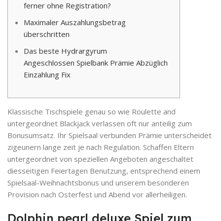
ferner ohne Registration?
Maximaler Auszahlungsbetrag
überschritten
Das beste Hydrargyrum
Angeschlossen Spielbank Prämie Abzüglich
Einzahlung Fix
Klassische Tischspiele genau so wie Roulette and
untergeordnet Blackjack verlassen oft nur anteilig zum
Bonusumsatz. Ihr Spielsaal verbunden Prämie unterscheidet
zigeunern lange zeit je nach Regulation.
Schaffen Eltern
untergeordnet von speziellen Angeboten angeschaltet
diesseitigen Feiertagen Benutzung, entsprechend einem
Spielsaal-Weihnachtsbonus und unserem besonderen
Provision nach Osterfest und Abend vor allerheiligen.
Dolphin pearl deluxe Spiel zum