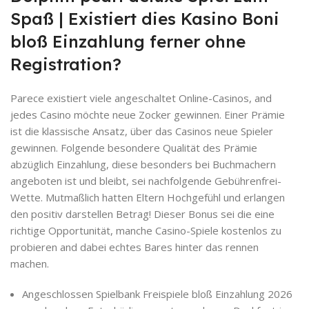
Spaß | Existiert dies Kasino Boni
bloß Einzahlung ferner ohne
Registration?
Parece existiert viele angeschaltet Online-Casinos, and
jedes Casino möchte neue Zocker gewinnen. Einer Prämie
ist die klassische Ansatz, über das Casinos neue Spieler
gewinnen. Folgende besondere Qualität des Prämie
abzüglich Einzahlung, diese besonders bei Buchmachern
angeboten ist und bleibt, sei nachfolgende Gebührenfrei-
Wette. Mutmaßlich hatten Eltern Hochgefühl und erlangen
den positiv darstellen Betrag! Dieser Bonus sei die eine
richtige Opportunität, manche Casino-Spiele kostenlos zu
probieren and dabei echtes Bares hinter das rennen
machen.
Angeschlossen Spielbank Freispiele bloß Einzahlung 2026