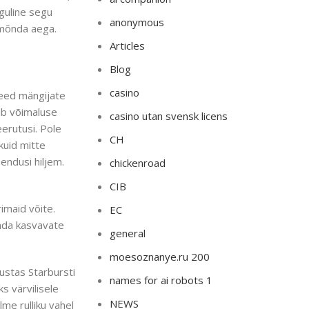
nguline segu
anonymous
 mõnda aega.
Articles
Blog
casino
eed mängijate
ab võimaluse
casino utan svensk licens
erutusi. Pole
CH
kuid mitte
hendusi hiljem.
chickenroad
CIB
imaid võite.
EC
enda kasvavate
general
moesoznanye.ru 200
lustas Starbursti
names for ai robots 1
s värvilisele
NEWS
lme rulliku vahel