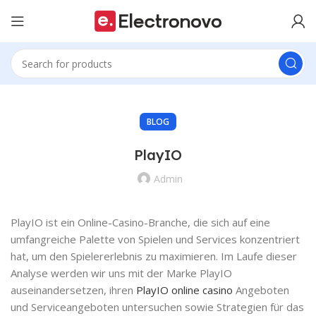
BLOG
PlayIO
Admin
PlayIO ist ein Online-Casino-Branche, die sich auf eine
umfangreiche Palette von Spielen und Services konzentriert
hat, um den Spielererlebnis zu maximieren. Im Laufe dieser
Analyse werden wir uns mit der Marke PlayIO
auseinandersetzen, ihren
PlayIO online casino
Angeboten
und Serviceangeboten untersuchen sowie Strategien für das