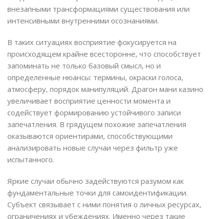
внезапными трансформациями существования или
интенсивными внутренними осознаниями.
В таких ситуациях восприятие фокусируется на
происходящем крайне всесторонне, что способствует
запоминать не только базовый смысл, но и
определенные нюансы: термины, окраски голоса,
атмосферу, порядок манипуляций. Драгон мани казино
увеличивает восприятие ценности момента и
содействует формированию устойчивого записи
запечатления. В грядущем похожие запечатления
оказываются ориентирами, способствующими
анализировать новые случаи через фильтр уже
испытанного.
Яркие случаи обычно задействуются разумом как
фундаментальные точки для самоидентификации.
Субъект связывает с ними понятия о личных ресурсах,
ограничениях и убеждениях. Именно через такие