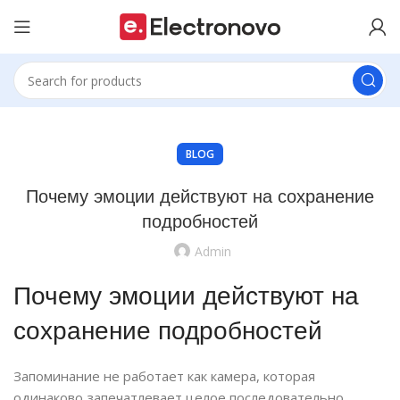
BLOG
Почему эмоции действуют на сохранение
подробностей
Admin
Почему эмоции действуют на
сохранение подробностей
Запоминание не работает как камера, которая
одинаково запечатлевает целое последовательно.