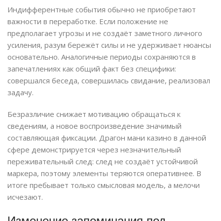
Индифферентные события обычно не приобретают
важности в переработке. Если положение не
предполагает угрозы и не создаёт заметного личного
усиления, разум бережёт силы и не удерживает нюансы
основательно. Аналогичные периоды сохраняются в
запечатлениях как общий факт без специфики:
совершался беседа, совершилась свидание, реализовал
задачу.
Безразличие снижает мотивацию обращаться к
сведениям, а новое воспроизведение значимый
составляющая фиксации. Драгон мани казино в данной
сфере демонстрируется через незначительный
переживательный след: след не создаёт устойчивой
маркера, поэтому элементы теряются оперативнее. В
итоге пребывает только смысловая модель, а мелочи
исчезают.
Изменение запоминания под