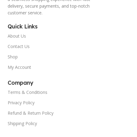
delivery, secure payments, and top-notch
customer service.
Quick Links
About Us
Contact Us
Shop
My Account
Company
Terms & Conditions
Privacy Policy
Refund & Return Policy
Shipping Policy