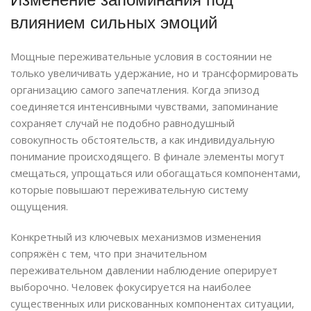
влиянием сильных эмоций
Мощные переживательные условия в состоянии не
только увеличивать удержание, но и трансформировать
организацию самого запечатления. Когда эпизод
соединяется интенсивными чувствами, запоминание
сохраняет случай не подобно равнодушный
совокупность обстоятельств, а как индивидуальную
понимание происходящего. В финале элементы могут
смещаться, упрощаться или обогащаться компонентами,
которые повышают переживательную систему
ощущения.
Конкретный из ключевых механизмов изменения
сопряжён с тем, что при значительном
переживательном давлении наблюдение оперирует
выборочно. Человек фокусируется на наиболее
существенных или рискованных компонентах ситуации,