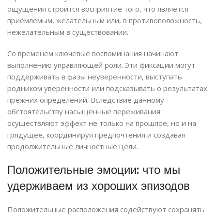
ощущения строится восприятие того, что является
приемлемым, желательным или, в противоположность,
нежелательным в существовании.
Со временем ключевые воспоминания начинают
выполнению управляющей роли. Эти фиксации могут
поддерживать в фазы неуверенности, выступать
родником уверенности или подсказывать о результатах
прежних определений. Вследствие данному
обстоятельству насыщенные переживания
осуществляют эффект не только на прошлое, но и на
грядущее, координируя предпочтения и создавая
продолжительные личностные цели.
Положительные эмоции: что мы
удерживаем из хороших эпизодов
Положительные расположения содействуют сохранять