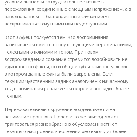
условии личности затруднительнее извлечь
переживания, соединенные с мощным напряжением, а в
взволнованном — благоприятные случаи могут
восприниматься смутными или недоступными.
Этот эффект толкуется тем, что воспоминания
записывается вместе с сопутствующими переживаниями,
телесными откликами и тоном. При новом
воспроизведении сознание стремится возобновить не
единственно факты, но и общее субъективное условие,
в котором данные факты были закреплены. Если
текущий чувственный задник аналогичен к начальному,
ход вспоминания реализуется скорее и выглядит более
точным.
Переживательный окружение воздействует и на
понимание прошлого. Целое и то же эпизод может
трактоваться разнообразно в обусловленности от
текущего настроения: в волнении оно выглядит более