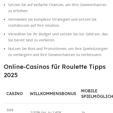
Setzen Sie auf einfache Chancen, um Ihre Gewinnchancen
zu erhöhen.
Vermeiden Sie komplexe Strategien und setzen Sie
stattdessen auf Ihre Intuition.
Verwalten Sie Ihr Budget und setzen Sie nur Geld ein, das
Sie bereit sind zu verlieren.
Nutzen Sie Boni und Promotionen, um Ihre Spielsitzungen
zu verlängern und Ihre Gewinnchancen zu verbessern.
Online-Casinos für Roulette Tipps
2025
MOBILE
CASINO
WILLKOMMENSBONUS
SPIELMÖGLICH
888
100% bis zu 140€
Ja