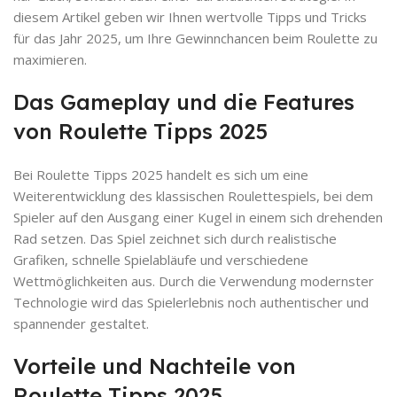
diesem Artikel
geben wir Ihnen wertvolle Tipps und Tricks
für das Jahr 2025, um Ihre Gewinnchancen beim Roulette zu
maximieren.
Das Gameplay und die Features
von Roulette Tipps 2025
Bei Roulette Tipps 2025 handelt es sich um eine
Weiterentwicklung des klassischen Roulettespiels, bei dem
Spieler auf den Ausgang einer Kugel in einem sich drehenden
Rad setzen. Das Spiel zeichnet sich durch realistische
Grafiken, schnelle Spielabläufe und verschiedene
Wettmöglichkeiten aus. Durch die Verwendung modernster
Technologie wird das Spielerlebnis noch authentischer und
spannender gestaltet.
Vorteile und Nachteile von
Roulette Tipps 2025