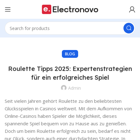
BLOG
Roulette Tipps 2025: Expertenstrategien
für ein erfolgreiches Spiel
Admin
Seit vielen Jahren gehört Roulette zu den beliebtesten
Glücksspielen in Casinos weltweit. Mit dem Aufkommen von
Online-Casinos haben Spieler die Möglichkeit, dieses
spannende Spiel bequem von zu Hause aus zu genießen.
Doch um beim Roulette erfolgreich zu sein, bedarf es nicht
nur Glück, sondern auch einer durchdachten Strategie. In