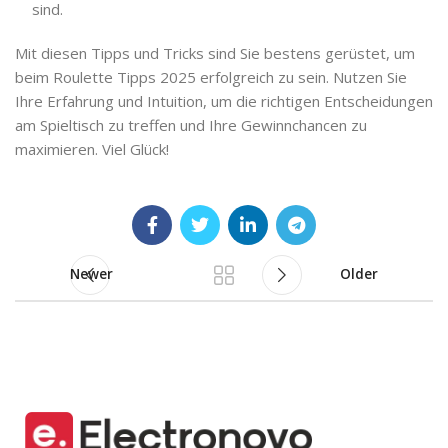
sind.
Mit diesen Tipps und Tricks sind Sie bestens gerüstet, um
beim Roulette Tipps 2025 erfolgreich zu sein. Nutzen Sie
Ihre Erfahrung und Intuition, um die richtigen Entscheidungen
am Spieltisch zu treffen und Ihre Gewinnchancen zu
maximieren. Viel Glück!
Newer
Older