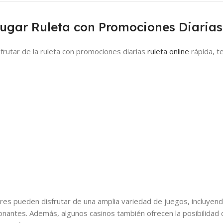
gar Ruleta con Promociones Diaria
frutar de la ruleta con promociones diarias
ruleta online
rápida, t
ores pueden disfrutar de una amplia variedad de juegos, incluyendo
nantes. Además, algunos casinos también ofrecen la posibilidad 