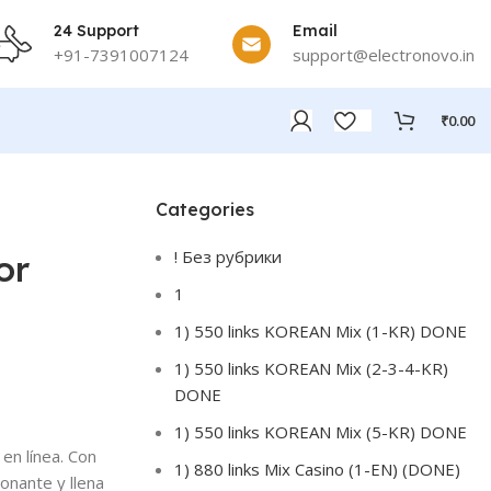
24 Support
Email
+91-7391007124
support@electronovo.in
₹
0.00
Categories
! Без рубрики
or
1
1) 550 links KOREAN Mix (1-KR) DONE
1) 550 links KOREAN Mix (2-3-4-KR)
DONE
1) 550 links KOREAN Mix (5-KR) DONE
en línea. Con
1) 880 links Mix Casino (1-EN) (DONE)
onante y llena