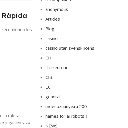
anonymous
s Rápida
Articles
Blog
e recomiendo los
casino
casino utan svensk licens
CH
chickenroad
CIB
EC
general
moesoznanye.ru 200
 la ruleta
names for ai robots 1
de jugar en vivo
NEWS