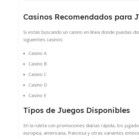
Casinos Recomendados para Ju
Si estás buscando un casino en línea donde puedas dis
siguientes casinos:
Casino A
Casino B
Casino C
Casino D
Casino E
Tipos de Juegos Disponibles
En la ruleta con promociones diarias rápida, los jugad
europea, americana, francesa y otras variantes emocio