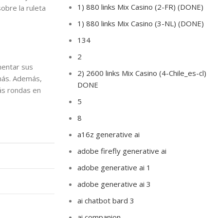
1) 880 links Mix Casino (2-FR) (DONE)
obre la ruleta
1) 880 links Mix Casino (3-NL) (DONE)
134
2
mentar sus
2) 2600 links Mix Casino (4-Chile_es-cl)
 más. Además,
DONE
más rondas en
5
8
a16z generative ai
adobe firefly generative ai
adobe generative ai 1
adobe generative ai 3
ai chatbot bard 3
ai companion