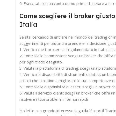
6. Esercitati con un conto demo prima di iniziare a far
Come scegliere il broker giusto
Italia
Se stai cercando di entrare nel mondo del trading onlin
suggerimenti per aiutarti a prendere la decisione giust
1. Verifica che il broker sia regolamentato in Italia: a
2. Controlla le commissioni: scegli un broker che offr
per ogni trade eseguito.
3. Valuta la piattaforma di trading: scegli una piattaform
4. Verifica la disponibilità di strumenti didattici: un 
articoli che ti aiutino a migliorare le tue competenze di
5. Controlla la disponibilità di asset: scegli un broker 
6. Valuta il servizio clienti: scegli un broker che offra 
risolvere i tuoi problemi in tempi rapidi.
Ho letto con grande interesse la guida “Scopri il Tra