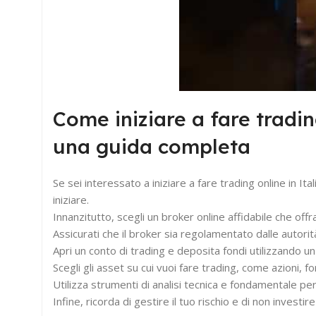
Come iniziare a fare tradin
una guida completa
Se sei interessato a iniziare a fare trading online in I
iniziare.
Innanzitutto, scegli un broker online affidabile che off
Assicurati che il broker sia regolamentato dalle autori
Apri un conto di trading e deposita fondi utilizzando 
Scegli gli asset su cui vuoi fare trading, come azioni, f
Utilizza strumenti di analisi tecnica e fondamentale pe
Infine, ricorda di gestire il tuo rischio e di non invest