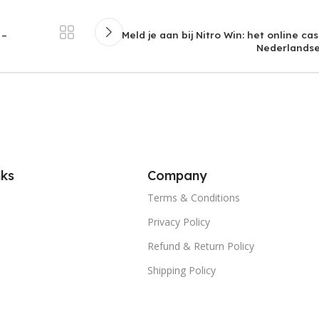
 –
Meld je aan bij Nitro Win: het online ca
Nederlandse
nks
Company
Terms & Conditions
Privacy Policy
Refund & Return Policy
Shipping Policy