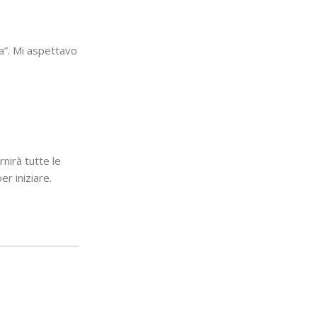
ta”. Mi aspettavo
nirà tutte le
er iniziare.