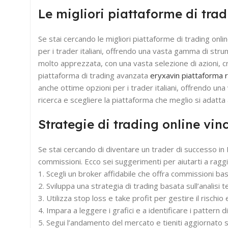
Le migliori piattaforme di tra
Se stai cercando le migliori piattaforme di trading onli
per i trader italiani, offrendo una vasta gamma di stru
molto apprezzata, con una vasta selezione di azioni, cr
piattaforma di trading avanzata
eryxavin piattaforma 
anche ottime opzioni per i trader italiani, offrendo una
ricerca e scegliere la piattaforma che meglio si adatta 
Strategie di trading online vin
Se stai cercando di diventare un trader di successo in I
commissioni. Ecco sei suggerimenti per aiutarti a raggi
1. Scegli un broker affidabile che offra commissioni bass
2. Sviluppa una strategia di trading basata sull’analisi
3. Utilizza stop loss e take profit per gestire il rischio 
4. Impara a leggere i grafici e a identificare i pattern d
5. Segui l’andamento del mercato e tieniti aggiornato 