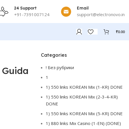
24 Support
Email
+91-7391007124
support@electronovo.in
₹
0.00
Categories
! Без рубрики
: Guida
1
1) 550 links KOREAN Mix (1-KR) DONE
1) 550 links KOREAN Mix (2-3-4-KR)
DONE
1) 550 links KOREAN Mix (5-KR) DONE
1) 880 links Mix Casino (1-EN) (DONE)