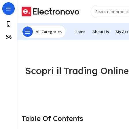
All Categories
Home
About Us
My Acc
Scopri il Trading Onlin
Table Of Contents