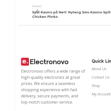
Newer
Spill Kasino på Nett: Nyteng Sms-Kasino Spill
Chicken Plinko
Quick Li
About Us
Electronovo offers a wide range of
high-quality electronics at great
Contact Us
prices. We ensure a seamless
Shop
shopping experience with fast
My Account
delivery, secure payments, and
top-notch customer service.