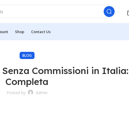
ount
Shop
Contact Us
BLOG
e Senza Commissioni in Italia
Completa
Posted by
Admin