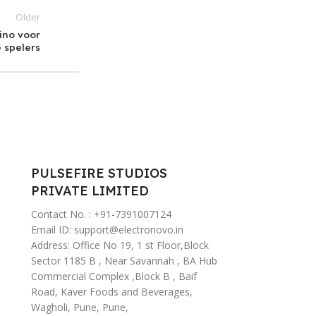
Older
sino voor
 spelers
PULSEFIRE STUDIOS
PRIVATE LIMITED
Contact No. : +91-7391007124
Email ID: support@electronovo.in
Address: Office No 19, 1 st Floor,Block
Sector 1185 B , Near Savannah , BA Hub
Commercial Complex ,Block B , Baif
Road, Kaver Foods and Beverages,
Wagholi, Pune, Pune,