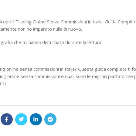
“Scopri il Trading Online Senza Commissioni in Italia: Guida Comple
stamente non ho imparato nulla di nuovo.
ografia che mi hanno disturbato durante la lettura.
ing online senza commissioni in Italia? Questa guida completa ti for
ding online senza commissioni e quali sono le migliori piattaforme p
tti.