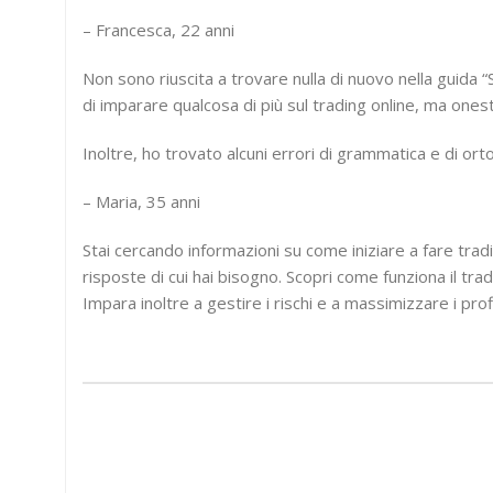
– Francesca, 22 anni
Non sono riuscita a trovare nulla di nuovo nella guida 
di imparare qualcosa di più sul trading online, ma one
Inoltre, ho trovato alcuni errori di grammatica e di ort
– Maria, 35 anni
Stai cercando informazioni su come iniziare a fare trad
risposte di cui hai bisogno. Scopri come funziona il tra
Impara inoltre a gestire i rischi e a massimizzare i profi