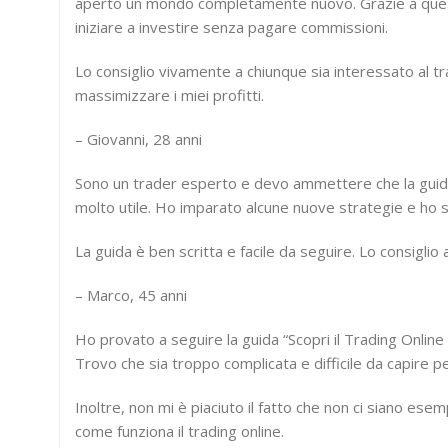
aperto un mondo completamente nuovo. Grazie a questa
iniziare a investire senza pagare commissioni.
Lo consiglio vivamente a chiunque sia interessato al t
massimizzare i miei profitti.
– Giovanni, 28 anni
Sono un trader esperto e devo ammettere che la guida 
molto utile. Ho imparato alcune nuove strategie e ho 
La guida è ben scritta e facile da seguire. Lo consigli
– Marco, 45 anni
Ho provato a seguire la guida “Scopri il Trading Onlin
Trovo che sia troppo complicata e difficile da capire per 
Inoltre, non mi è piaciuto il fatto che non ci siano es
come funziona il trading online.