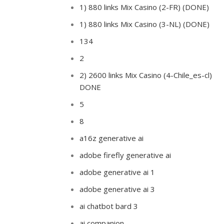
1) 880 links Mix Casino (2-FR) (DONE)
1) 880 links Mix Casino (3-NL) (DONE)
134
2
2) 2600 links Mix Casino (4-Chile_es-cl)
DONE
5
8
a16z generative ai
adobe firefly generative ai
adobe generative ai 1
adobe generative ai 3
ai chatbot bard 3
ai companion