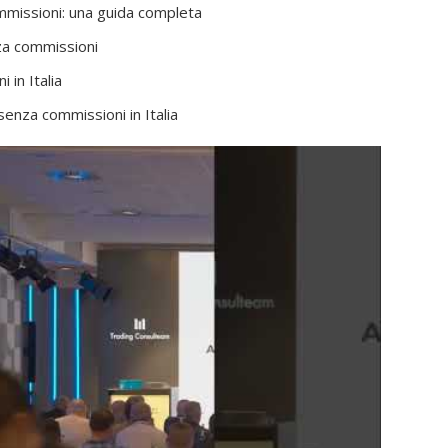
commissioni: una guida completa
nza commissioni
 in Italia
senza commissioni in Italia