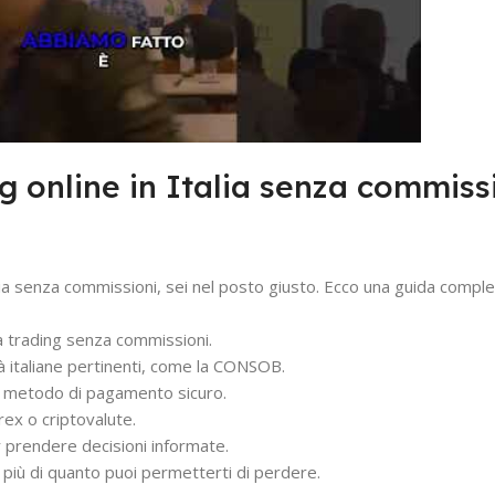
g online in Italia senza commissi
talia senza commissioni, sei nel posto giusto. Ecco una guida comple
ra trading senza commissioni.
tà italiane pertinenti, come la CONSOB.
un metodo di pagamento sicuro.
orex o criptovalute.
r prendere decisioni informate.
ire più di quanto puoi permetterti di perdere.