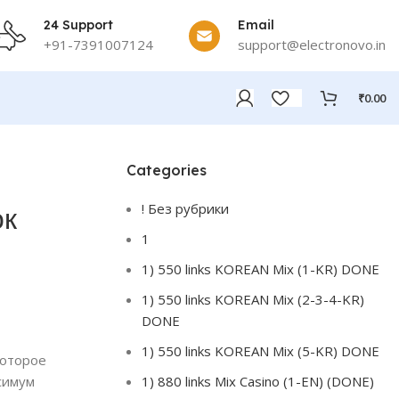
24 Support
Email
+91-7391007124
support@electronovo.in
₹
0.00
Categories
! Без рубрики
ок
1
1) 550 links KOREAN Mix (1-KR) DONE
1) 550 links KOREAN Mix (2-3-4-KR)
DONE
1) 550 links KOREAN Mix (5-KR) DONE
которое
симум
1) 880 links Mix Casino (1-EN) (DONE)