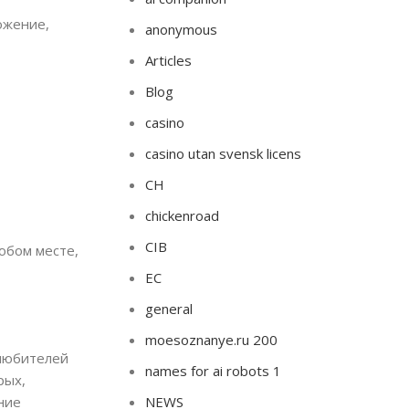
ожение,
anonymous
Articles
Blog
casino
casino utan svensk licens
CH
chickenroad
CIB
юбом месте,
EC
general
moesoznanye.ru 200
любителей
names for ai robots 1
рых,
ние
NEWS