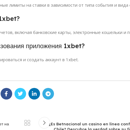
ые лимиты на ставки в зависимости от типа события и вида 
 1xbet?
четов, включая банковские карты, электронные кошельки и 
ьзования приложения 1xbet?
роваться и создать аккаунт в 1xbet.
ет на
¿Es Betnacional un casino en línea conf
Chile? Descubre la verdad sobre su f