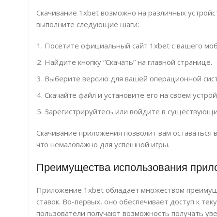
Скачивание 1xbet возможно на различных устройс
выполните следующие шаги:
Посетите официальный сайт 1xbet с вашего моб
Найдите кнопку “Скачать” на главной странице.
Выберите версию для вашей операционной систе
Скачайте файл и установите его на своем устрой
Зарегистрируйтесь или войдите в существующий
Скачивание приложения позволит вам оставаться в
что немаловажно для успешной игры.
Преимущества использования прил
Приложение 1xbet обладает множеством преимущ
ставок. Во-первых, оно обеспечивает доступ к те
пользователи получают возможность получать ув