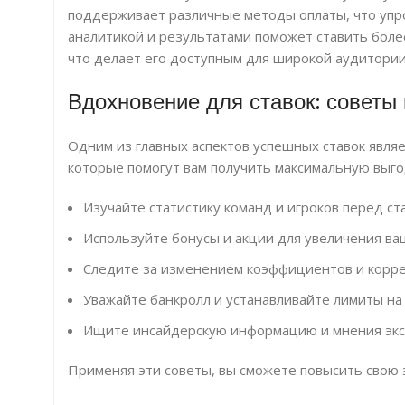
поддерживает различные методы оплаты, что упро
аналитикой и результатами поможет ставить бол
что делает его доступным для широкой аудитори
Вдохновение для ставок: советы 
Одним из главных аспектов успешных ставок являе
которые помогут вам получить максимальную выго
Изучайте статистику команд и игроков перед ст
Используйте бонусы и акции для увеличения ваш
Следите за изменением коэффициентов и коррек
Уважайте банкролл и устанавливайте лимиты на 
Ищите инсайдерскую информацию и мнения экс
Применяя эти советы, вы сможете повысить свою 