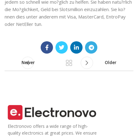
jedem so schnell wie mo?glich zu helfen. Sie haben natu?rlich
die Mo?glichkeit, Geld bei Slotsmillion einzuzahlen. Sie ko?
nnen dies unter anderem mit Visa, MasterCard, EntroPay
oder NetEller tun.
Newer
Older
Electronovo offers a wide range of high-
quality electronics at great prices. We ensure