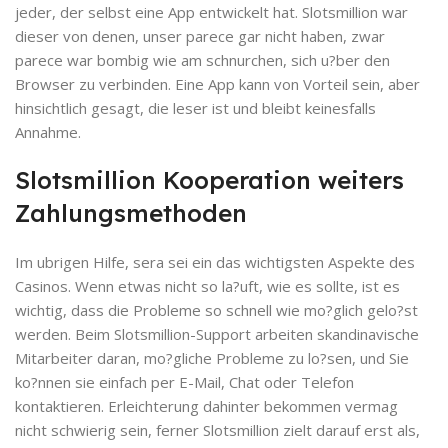
jeder, der selbst eine App entwickelt hat. Slotsmillion war
dieser von denen, unser parece gar nicht haben, zwar
parece war bombig wie am schnurchen, sich u?ber den
Browser zu verbinden. Eine App kann von Vorteil sein, aber
hinsichtlich gesagt, die leser ist und bleibt keinesfalls
Annahme.
Slotsmillion Kooperation weiters
Zahlungsmethoden
Im ubrigen Hilfe, sera sei ein das wichtigsten Aspekte des
Casinos. Wenn etwas nicht so la?uft, wie es sollte, ist es
wichtig, dass die Probleme so schnell wie mo?glich gelo?st
werden. Beim Slotsmillion-Support arbeiten skandinavische
Mitarbeiter daran, mo?gliche Probleme zu lo?sen, und Sie
ko?nnen sie einfach per E-Mail, Chat oder Telefon
kontaktieren. Erleichterung dahinter bekommen vermag
nicht schwierig sein, ferner Slotsmillion zielt darauf erst als,