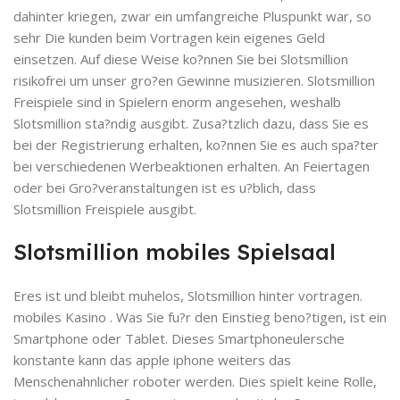
dahinter kriegen, zwar ein umfangreiche Pluspunkt war, so
sehr Die kunden beim Vortragen kein eigenes Geld
einsetzen. Auf diese Weise ko?nnen Sie bei Slotsmillion
risikofrei um unser gro?en Gewinne musizieren. Slotsmillion
Freispiele sind in Spielern enorm angesehen, weshalb
Slotsmillion sta?ndig ausgibt. Zusa?tzlich dazu, dass Sie es
bei der Registrierung erhalten, ko?nnen Sie es auch spa?ter
bei verschiedenen Werbeaktionen erhalten. An Feiertagen
oder bei Gro?veranstaltungen ist es u?blich, dass
Slotsmillion Freispiele ausgibt.
Slotsmillion mobiles Spielsaal
Eres ist und bleibt muhelos, Slotsmillion hinter vortragen.
mobiles Kasino . Was Sie fu?r den Einstieg beno?tigen, ist ein
Smartphone oder Tablet. Dieses Smartphoneulersche
konstante kann das apple iphone weiters das
Menschenahnlicher roboter werden. Dies spielt keine Rolle,