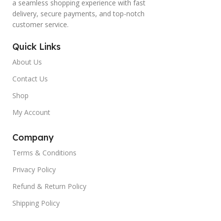
a seamless shopping experience with fast
delivery, secure payments, and top-notch
customer service.
Quick Links
About Us
Contact Us
Shop
My Account
Company
Terms & Conditions
Privacy Policy
Refund & Return Policy
Shipping Policy