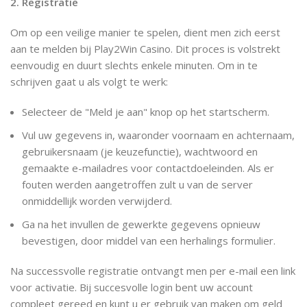
2. Registratie
Om op een veilige manier te spelen, dient men zich eerst
aan te melden bij Play2Win Casino. Dit proces is volstrekt
eenvoudig en duurt slechts enkele minuten. Om in te
schrijven gaat u als volgt te werk:
Selecteer de "Meld je aan" knop op het startscherm.
Vul uw gegevens in, waaronder voornaam en achternaam,
gebruikersnaam (je keuzefunctie), wachtwoord en
gemaakte e-mailadres voor contactdoeleinden. Als er
fouten werden aangetroffen zult u van de server
onmiddellijk worden verwijderd.
Ga na het invullen de gewerkte gegevens opnieuw
bevestigen, door middel van een herhalings formulier.
Na successvolle registratie ontvangt men per e-mail een link
voor activatie. Bij succesvolle login bent uw account
compleet gereed en kunt u er gebruik van maken om geld