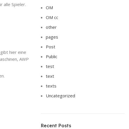
 alle Spieler.
OM
OM cc
other
pages
Post
ibt hier eine
Public
maschinen, AWP
test
en.
text
texts
Uncategorized
Recent Posts