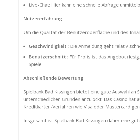
Live-Chat: Hier kann eine schnelle Abfrage unmitte
Nutzererfahrung
Um die Qualität der Benutzeroberfläche und des Inhal
Geschwindigkeit
: Die Anmeldung geht relativ schne
Benutzerschnitt
: Für Profis ist das Angebot riesi
Spiele.
Abschließende Bewertung
Spielbank Bad Kissingen bietet eine gute Auswahl an 
unterschiedlichen Gründen anzulockt. Das Casino hat 
Kreditkarten-Verfahren wie Visa oder Mastercard gen
Insgesamt ist Spielbank Bad Kissingen daher eine gute 