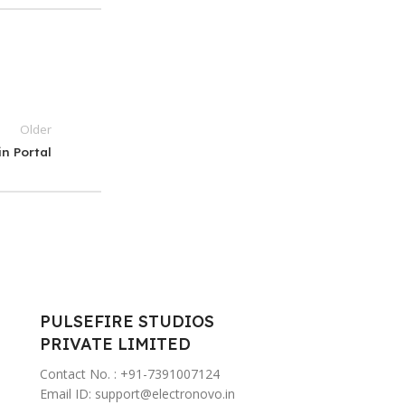
Older
n Portal
PULSEFIRE STUDIOS
PRIVATE LIMITED
Contact No. : +91-7391007124
Email ID: support@electronovo.in