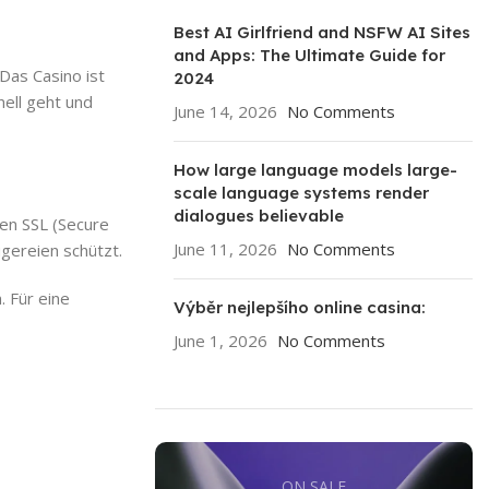
Best AI Girlfriend and NSFW AI Sites
and Apps: The Ultimate Guide for
Das Casino ist
2024
ell geht und
June 14, 2026
No Comments
How large language models large-
scale language systems render
dialogues believable
ten SSL (Secure
June 11, 2026
No Comments
ügereien schützt.
. Für eine
Výběr nejlepšího online casina:
June 1, 2026
No Comments
ON SALE