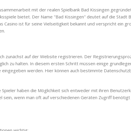
n Zusammenarbeit mit der realen Spielbank Bad Kissingen gegründ
cksspiele bietet. Der Name "Bad Kissingen" deutet auf die Stadt 
 Das Casino ist für seine Vielseitigkeit bekannt und verspricht ein 
en.
h zunächst auf der Website registrieren. Der Registrierungsproz
glich zu halten. In diesem ersten Schritt müssen einige grundleg
e eingegeben werden. Hier können auch bestimmte Datenschut
e Spieler haben die Möglichkeit sich entweder mit ihren Benutze
 sein, wenn man oft auf verschiedenen Geräten Zugriff benötig
tionen wichtig: